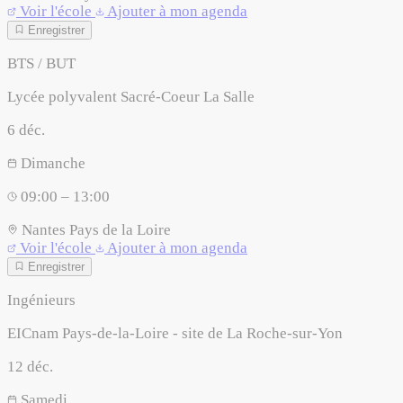
Voir l'école
Ajouter à mon agenda
Enregistrer
BTS / BUT
Lycée polyvalent Sacré-Coeur La Salle
6
déc.
Dimanche
09:00 – 13:00
Nantes
Pays de la Loire
Voir l'école
Ajouter à mon agenda
Enregistrer
Ingénieurs
EICnam Pays-de-la-Loire - site de La Roche-sur-Yon
12
déc.
Samedi