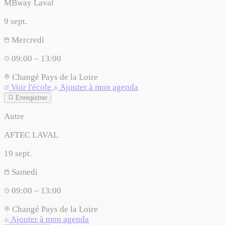
MBway Laval
9
sept.
Mercredi
09:00 – 13:00
Changé
Pays de la Loire
Voir l'école
Ajouter à mon agenda
Enregistrer
Autre
AFTEC LAVAL
19
sept.
Samedi
09:00 – 13:00
Changé
Pays de la Loire
Ajouter à mon agenda