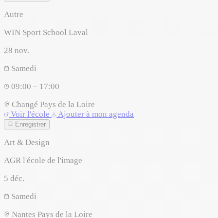
Autre
WIN Sport School Laval
28
nov.
Samedi
09:00 – 17:00
Changé
Pays de la Loire
Voir l'école
Ajouter à mon agenda
Enregistrer
Art & Design
AGR l'école de l'image
5
déc.
Samedi
Nantes
Pays de la Loire