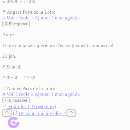
09:00 – 17:00
Angers
Pays de la Loire
Voir l'école
Ajouter à mon agenda
Enregistrer
Autre
École nantaise supérieure d'enseignement commercial
23
jan.
Samedi
09:30 – 13:30
Nantes
Pays de la Loire
Voir l'école
Ajouter à mon agenda
Enregistrer
Voir plus (19 restantes)
Un souci ou une idée ?