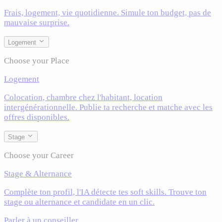
Frais, logement, vie quotidienne. Simule ton budget, pas de
mauvaise surprise.
Logement
Choose your Place
Logement
Colocation, chambre chez l'habitant, location
intergénérationnelle. Publie ta recherche et matche avec les
offres disponibles.
Stage
Choose your Career
Stage & Alternance
Complète ton profil, l'IA détecte tes soft skills. Trouve ton
stage ou alternance et candidate en un clic.
Parler à un conseiller