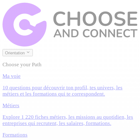
Orientation
Choose your Path
Ma voie
10 questions pour découvrir ton profil, tes univers, les
métiers et les formations qui te correspondent.
Métiers
Explore 1 220 fiches métiers, les missions au quotidien, les
entreprises qui recrutent, les salaires, formations.
Formations