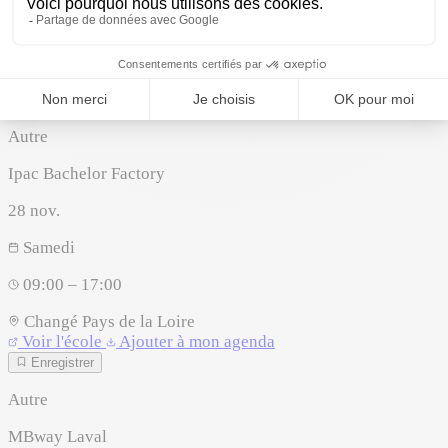
09:00 – 17:00
Changé
Pays de la Loire
Ajouter à mon agenda
Enregistrer
Autre
Ipac Bachelor Factory
28
nov.
Samedi
09:00 – 17:00
Changé
Pays de la Loire
Voir l'école
Ajouter à mon agenda
Enregistrer
Autre
MBway Laval