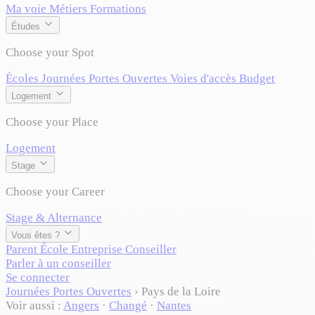
Ma voie
Métiers
Formations
Études
Choose your Spot
Écoles
Journées Portes Ouvertes
Voies d'accès
Budget
Logement
Choose your Place
Logement
Stage
Choose your Career
Stage & Alternance
Vous êtes ?
Parent
École
Entreprise
Conseiller
Parler à un conseiller
Se connecter
Journées Portes Ouvertes
›
Pays de la Loire
Voir aussi :
Angers
·
Changé
·
Nantes