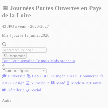
📅
Journées Portes Ouvertes en Pays
de la Loire
43
JPO à venir · 2026-2027
Mis à jour le 13 juillet 2026
Rechercher
Tout
Cette semaine
Ce mois
Mois prochain
🎓 Université
📚 BTS / BUT
⚙️ Ingénieurs
📊 Commerce
🎨
Art & Design
💻 Numérique
🏥 Santé
👗 Mode & Artisanat
🍽️ Hôtellerie
🤝 Social
Autre