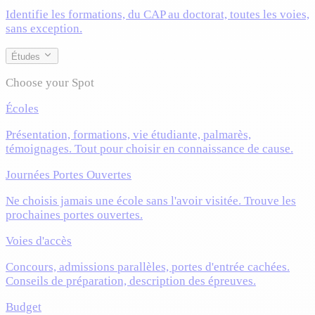
Identifie les formations, du CAP au doctorat, toutes les voies,
sans exception.
Études
Choose your Spot
Écoles
Présentation, formations, vie étudiante, palmarès,
témoignages. Tout pour choisir en connaissance de cause.
Journées Portes Ouvertes
Ne choisis jamais une école sans l'avoir visitée. Trouve les
prochaines portes ouvertes.
Voies d'accès
Concours, admissions parallèles, portes d'entrée cachées.
Conseils de préparation, description des épreuves.
Budget