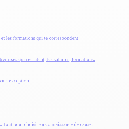
s et les formations qui te correspondent.
reprises qui recrutent, les salaires, formations.
 sans exception.
s. Tout pour choisir en connaissance de cause.