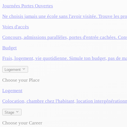
Journées Portes Ouvertes
Ne choisis jamais une école sans l'avoir visitée. Trouve les pr
Voies d'accès
Concours, admissions parallèles, portes d'entrée cachées. Cons
Budget
Frais, logement, vie quotidienne. Simule ton budget, pas de m
Logement
Choose your Place
Logement
Colocation, chambre chez l'habitant, location intergénérationn
Stage
Choose your Career