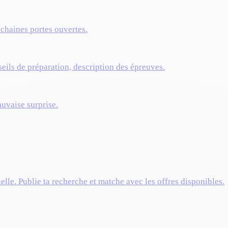
ochaines portes ouvertes.
eils de préparation, description des épreuves.
auvaise surprise.
elle. Publie ta recherche et matche avec les offres disponibles.