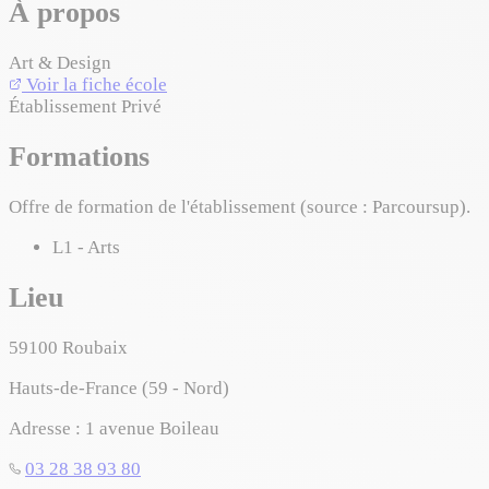
À propos
Art & Design
Voir la fiche école
Établissement Privé
Formations
Offre de formation de l'établissement (source : Parcoursup).
L1 - Arts
Lieu
59100
Roubaix
Hauts-de-France (59 - Nord)
Adresse :
1 avenue Boileau
03 28 38 93 80