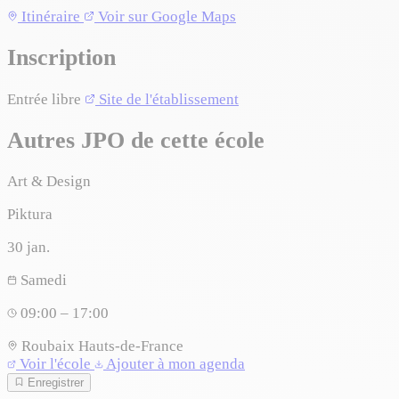
Itinéraire
Voir sur Google Maps
+
Inscription
−
Entrée libre
Site de l'établissement
Autres JPO de cette école
Art & Design
Piktura
30
jan.
Samedi
09:00 – 17:00
Roubaix
Hauts-de-France
Voir l'école
Ajouter à mon agenda
Enregistrer