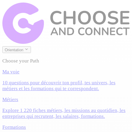
Orientation
Choose your Path
Ma voie
10 questions pour découvrir ton profil, tes univers, les
métiers et les formations qui te correspondent.
Métiers
Explore 1 220 fiches métiers, les missions au quotidien, les
entreprises qui recrutent, les salaires, formations.
Formations