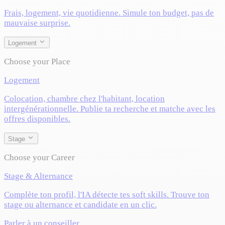
Frais, logement, vie quotidienne. Simule ton budget, pas de
mauvaise surprise.
Logement
Choose your Place
Logement
Colocation, chambre chez l'habitant, location
intergénérationnelle. Publie ta recherche et matche avec les
offres disponibles.
Stage
Choose your Career
Stage & Alternance
Complète ton profil, l'IA détecte tes soft skills. Trouve ton
stage ou alternance et candidate en un clic.
Parler à un conseiller