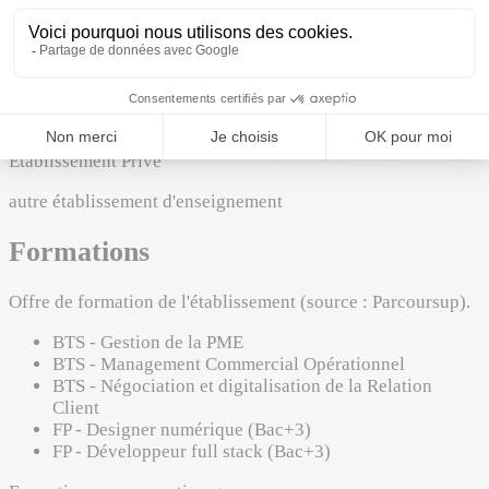
À propos
Voir la fiche école
À propos de l'établissement
Établissement Privé
autre établissement d'enseignement
Formations
Offre de formation de l'établissement (source : Parcoursup).
BTS - Gestion de la PME
BTS - Management Commercial Opérationnel
BTS - Négociation et digitalisation de la Relation
Client
FP - Designer numérique (Bac+3)
FP - Développeur full stack (Bac+3)