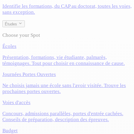
Identifie les formations, du CAP au doctorat, toutes les voies,
sans exception.
Études
Choose your Spot
Écoles
Présentation, formations, vie étudiante, palmarès,
témoignages. Tout pour choisir en connaissance de cause.
Journées Portes Ouvertes
Ne choisis jamais une école sans l'avoir visitée. Trouve les
prochaines portes ouvertes.
Voies d'accès
Concours, admissions parallèles, portes d'entrée cachées.
Conseils de préparation, description des épreuves.
Budget