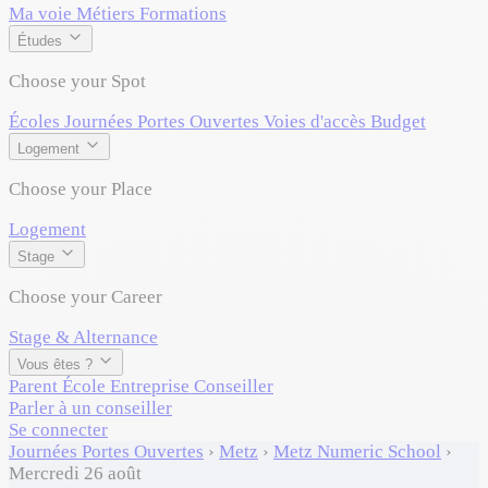
Ma voie
Métiers
Formations
Études
Choose your Spot
Écoles
Journées Portes Ouvertes
Voies d'accès
Budget
Logement
Choose your Place
Logement
Stage
Choose your Career
Stage & Alternance
Vous êtes ?
Parent
École
Entreprise
Conseiller
Parler à un conseiller
Se connecter
Journées Portes Ouvertes
›
Metz
›
Metz Numeric School
›
Mercredi 26 août