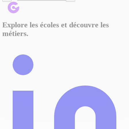
Explore les écoles et découvre les
métiers.