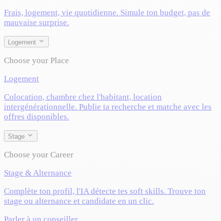
Frais, logement, vie quotidienne. Simule ton budget, pas de
mauvaise surprise.
Logement
Choose your Place
Logement
Colocation, chambre chez l'habitant, location
intergénérationnelle. Publie ta recherche et matche avec les
offres disponibles.
Stage
Choose your Career
Stage & Alternance
Complète ton profil, l'IA détecte tes soft skills. Trouve ton
stage ou alternance et candidate en un clic.
Parler à un conseiller