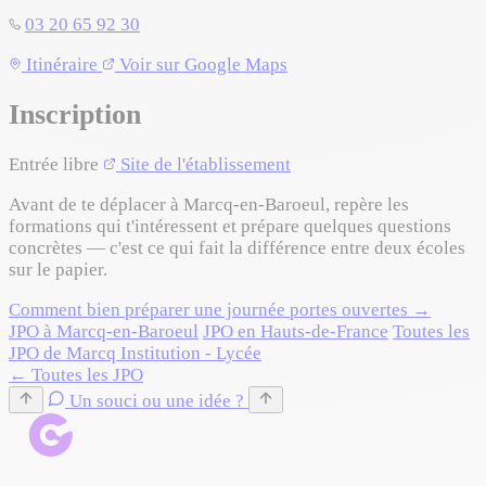
03 20 65 92 30
Leaflet
|
©
OpenStreetMap
©
CARTO
Itinéraire
Voir sur Google Maps
+
Inscription
−
Entrée libre
Site de l'établissement
Avant de te déplacer à Marcq-en-Baroeul, repère les
formations qui t'intéressent et prépare quelques questions
concrètes — c'est ce qui fait la différence entre deux écoles
sur le papier.
Comment bien préparer une journée portes ouvertes →
JPO à Marcq-en-Baroeul
JPO en Hauts-de-France
Toutes les
JPO de Marcq Institution - Lycée
← Toutes les JPO
Un souci ou une idée ?