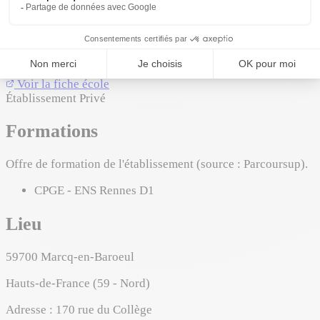
Format
À propos
BTS / BUT
Voir la fiche école
Établissement Privé
Formations
Offre de formation de l'établissement (source : Parcoursup).
CPGE - ENS Rennes D1
Lieu
59700
Marcq-en-Baroeul
Hauts-de-France (59 - Nord)
Adresse :
170 rue du Collège