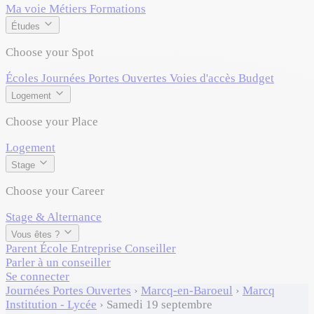
Ma voie
Métiers
Formations
Études
Choose your Spot
Écoles
Journées Portes Ouvertes
Voies d'accès
Budget
Logement
Choose your Place
Logement
Stage
Choose your Career
Stage & Alternance
Vous êtes ?
Parent
École
Entreprise
Conseiller
Parler à un conseiller
Se connecter
Journées Portes Ouvertes
›
Marcq-en-Baroeul
›
Marcq
Institution - Lycée
›
Samedi 19 septembre