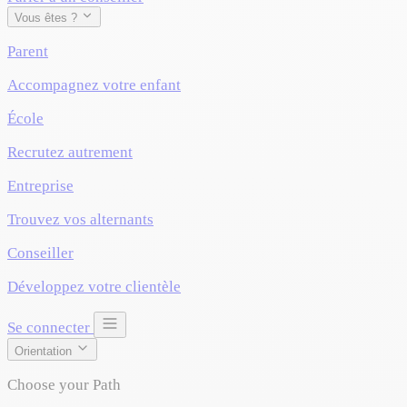
Vous êtes ?
Parent
Accompagnez votre enfant
École
Recrutez autrement
Entreprise
Trouvez vos alternants
Conseiller
Développez votre clientèle
Se connecter
Orientation
Choose your Path