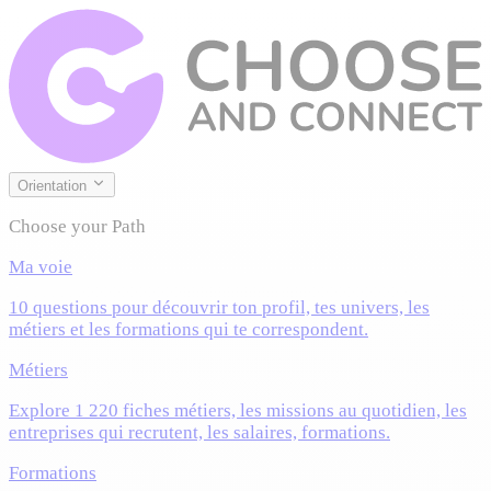
Orientation
Choose your Path
Ma voie
10 questions pour découvrir ton profil, tes univers, les
métiers et les formations qui te correspondent.
Métiers
Explore 1 220 fiches métiers, les missions au quotidien, les
entreprises qui recrutent, les salaires, formations.
Formations