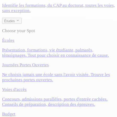
Identifie les formations, du CAP au doctorat, toutes les voies,
sans exception.
Études
Choose your Spot
Écoles
Présentation, formations, vie étudiante, palmarès,
témoignages. Tout pour choisir en connaissance de cause.
Journées Portes Ouvertes
Ne choisis jamais une école sans l'avoir visitée. Trouve les
prochaines portes ouvertes.
Voies d'accès
Concours, admissions parallèles, portes d'entrée cachées.
Conseils de préparation, description des épreuves.
Budget