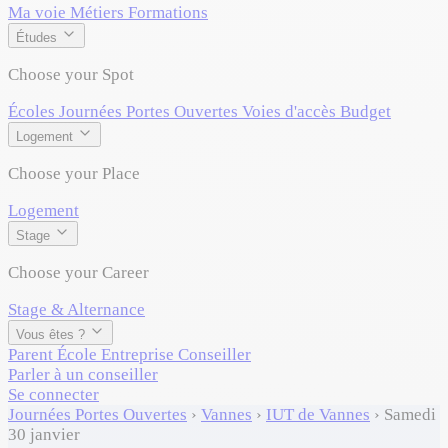
Ma voie
Métiers
Formations
Études
Choose your Spot
Écoles
Journées Portes Ouvertes
Voies d'accès
Budget
Logement
Choose your Place
Logement
Stage
Choose your Career
Stage & Alternance
Vous êtes ?
Parent
École
Entreprise
Conseiller
Parler à un conseiller
Se connecter
Journées Portes Ouvertes
›
Vannes
›
IUT de Vannes
›
Samedi
30 janvier