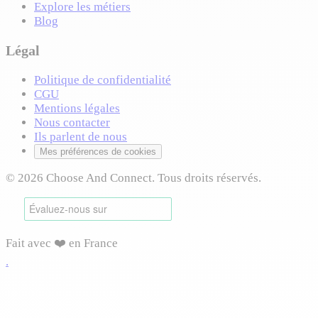
Explore les métiers
Blog
Légal
Politique de confidentialité
CGU
Mentions légales
Nous contacter
Ils parlent de nous
Mes préférences de cookies
© 2026 Choose And Connect. Tous droits réservés.
Fait avec ❤️ en France
.
Connexion requise