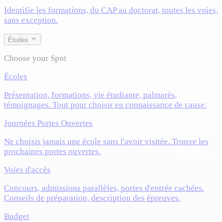
Identifie les formations, du CAP au doctorat, toutes les voies,
sans exception.
Études
Choose your Spot
Écoles
Présentation, formations, vie étudiante, palmarès,
témoignages. Tout pour choisir en connaissance de cause.
Journées Portes Ouvertes
Ne choisis jamais une école sans l'avoir visitée. Trouve les
prochaines portes ouvertes.
Voies d'accès
Concours, admissions parallèles, portes d'entrée cachées.
Conseils de préparation, description des épreuves.
Budget