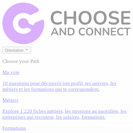
Orientation
Choose your Path
Ma voie
10 questions pour découvrir ton profil, tes univers, les
métiers et les formations qui te correspondent.
Métiers
Explore 1 220 fiches métiers, les missions au quotidien, les
entreprises qui recrutent, les salaires, formations.
Formations