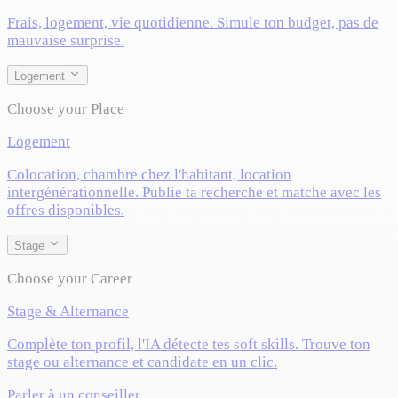
Frais, logement, vie quotidienne. Simule ton budget, pas de
mauvaise surprise.
Logement
Choose your Place
Logement
Colocation, chambre chez l'habitant, location
intergénérationnelle. Publie ta recherche et matche avec les
offres disponibles.
Stage
Choose your Career
Stage & Alternance
Complète ton profil, l'IA détecte tes soft skills. Trouve ton
stage ou alternance et candidate en un clic.
Parler à un conseiller