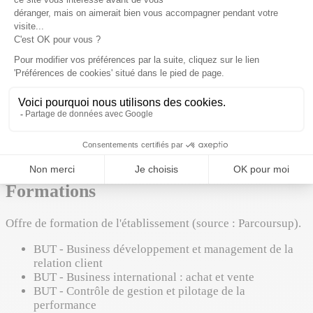
À propos
BTS / BUT
Voir la fiche école
À propos de l'établissement
Établissement Public
Institut universitaire de technologie situé à Vannes
(Morbihan), proposant des formations technologiques et
professionnalisantes en lien avec les entreprises locales.
Formations
Offre de formation de l'établissement (source : Parcoursup).
BUT - Business développement et management de la
relation client
BUT - Business international : achat et vente
BUT - Contrôle de gestion et pilotage de la
performance