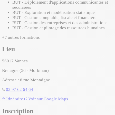
BUT - Déploiement d'applications communicantes et
sécurisées
BUT - Exploration et modélisation statistique
BUT - Gestion comptable, fiscale et financière
BUT - Gestion des entreprises et des administrations
BUT - Gestion et pilotage des ressources humaines
+7 autres formations
Lieu
56017
Vannes
Bretagne (56 - Morbihan)
Adresse :
8 rue Montaigne
02 97 62 64 64
Leaflet
|
©
OpenStreetMap
©
CARTO
Itinéraire
Voir sur Google Maps
+
Inscription
−