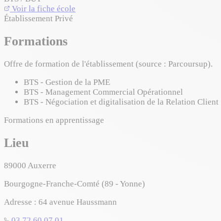
Voir la fiche école
Établissement Privé
Formations
Offre de formation de l'établissement (source : Parcoursup).
BTS - Gestion de la PME
BTS - Management Commercial Opérationnel
BTS - Négociation et digitalisation de la Relation Client
Formations en apprentissage
Lieu
89000
Auxerre
Bourgogne-Franche-Comté (89 - Yonne)
Adresse :
64 avenue Haussmann
03 72 60 07 01