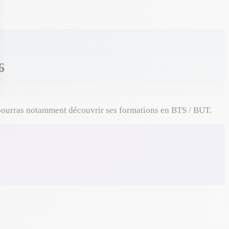
6
u pourras notamment découvrir ses formations en BTS / BUT.