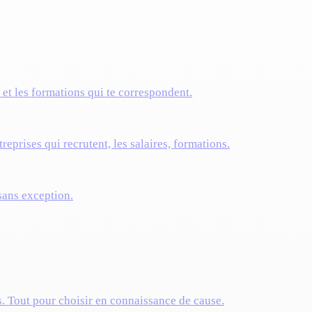
s et les formations qui te correspondent.
reprises qui recrutent, les salaires, formations.
 sans exception.
s. Tout pour choisir en connaissance de cause.