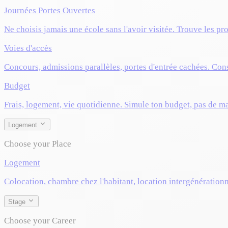
Journées Portes Ouvertes
Ne choisis jamais une école sans l'avoir visitée. Trouve les pr
Voies d'accès
Concours, admissions parallèles, portes d'entrée cachées. Cons
Budget
Frais, logement, vie quotidienne. Simule ton budget, pas de m
Logement
Choose your Place
Logement
Colocation, chambre chez l'habitant, location intergénérationn
Stage
Choose your Career