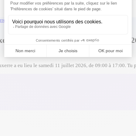
rre
›
Samedi 11 juillet
erre à Auxerre — samedi 11 juillet 202
xerre a eu lieu le samedi 11 juillet 2026, de 09:00 à 17:00. T