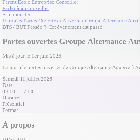
Parent
École
Entreprise
Conseiller
Parler à un conseiller
Se connecter
Journées Portes Ouvertes
›
Auxerre
›
Groupe Alternance Auxe
BTS / BUT
Passée
Cet événement est passé
Portes ouvertes Groupe Alternance Aux
Mis à jour le 1er juin 2026
La journée portes ouvertes de Groupe Alternance Auxerre à Au
Samedi 11 juillet 2026
Date
09:00 – 17:00
Horaires
Présentiel
Format
À propos
BTS / BUT