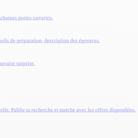
ochaines portes ouvertes.
eils de préparation, description des épreuves.
auvaise surprise.
elle. Publie ta recherche et matche avec les offres disponibles.