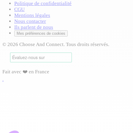
Politique de confidentialité
CGU
Mentions légales
Nous contacter
Ils parlent de nous
Mes préférences de cookies
© 2026 Choose And Connect. Tous droits réservés.
Fait avec ❤️ en France
.
Connexion requise
Connectez-vous pour accéder à cette fonctionnalité et
profiter de toutes les options disponibles.
Vous pourrez reprendre votre navigation après connexion.