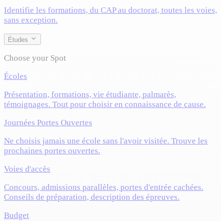
Identifie les formations, du CAP au doctorat, toutes les voies,
sans exception.
Études
Choose your Spot
Écoles
Présentation, formations, vie étudiante, palmarès,
témoignages. Tout pour choisir en connaissance de cause.
Journées Portes Ouvertes
Ne choisis jamais une école sans l'avoir visitée. Trouve les
prochaines portes ouvertes.
Voies d'accès
Concours, admissions parallèles, portes d'entrée cachées.
Conseils de préparation, description des épreuves.
Budget