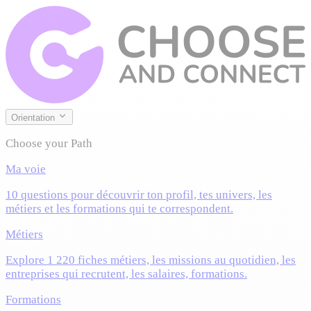
Orientation
Choose your Path
Ma voie
10 questions pour découvrir ton profil, tes univers, les
métiers et les formations qui te correspondent.
Métiers
Explore 1 220 fiches métiers, les missions au quotidien, les
entreprises qui recrutent, les salaires, formations.
Formations