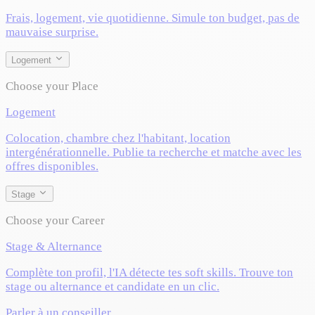
Frais, logement, vie quotidienne. Simule ton budget, pas de
mauvaise surprise.
Logement
Choose your Place
Logement
Colocation, chambre chez l'habitant, location
intergénérationnelle. Publie ta recherche et matche avec les
offres disponibles.
Stage
Choose your Career
Stage & Alternance
Complète ton profil, l'IA détecte tes soft skills. Trouve ton
stage ou alternance et candidate en un clic.
Parler à un conseiller