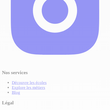
Nos services
Découvre les écoles
Explore les métiers
Blog
Légal