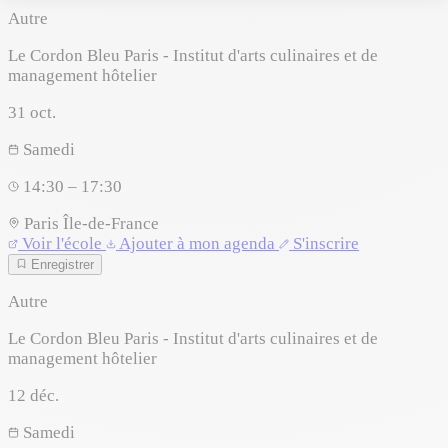
Autre
Le Cordon Bleu Paris - Institut d'arts culinaires et de
management hôtelier
31
oct.
Samedi
14:30 – 17:30
Paris
Île-de-France
Voir l'école
Ajouter à mon agenda
S'inscrire
Enregistrer
Autre
Le Cordon Bleu Paris - Institut d'arts culinaires et de
management hôtelier
12
déc.
Samedi