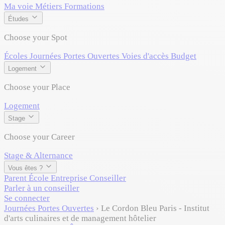
Ma voie
Métiers
Formations
Études
Choose your Spot
Écoles
Journées Portes Ouvertes
Voies d'accès
Budget
Logement
Choose your Place
Logement
Stage
Choose your Career
Stage & Alternance
Vous êtes ?
Parent
École
Entreprise
Conseiller
Parler à un conseiller
Se connecter
Journées Portes Ouvertes
›
Le Cordon Bleu Paris - Institut
d'arts culinaires et de management hôtelier