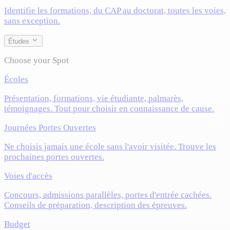
Identifie les formations, du CAP au doctorat, toutes les voies,
sans exception.
Études
Choose your Spot
Écoles
Présentation, formations, vie étudiante, palmarès,
témoignages. Tout pour choisir en connaissance de cause.
Journées Portes Ouvertes
Ne choisis jamais une école sans l'avoir visitée. Trouve les
prochaines portes ouvertes.
Voies d'accès
Concours, admissions parallèles, portes d'entrée cachées.
Conseils de préparation, description des épreuves.
Budget