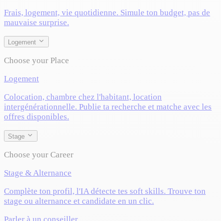
Frais, logement, vie quotidienne. Simule ton budget, pas de
mauvaise surprise.
Logement
Choose your Place
Logement
Colocation, chambre chez l'habitant, location
intergénérationnelle. Publie ta recherche et matche avec les
offres disponibles.
Stage
Choose your Career
Stage & Alternance
Complète ton profil, l'IA détecte tes soft skills. Trouve ton
stage ou alternance et candidate en un clic.
Parler à un conseiller