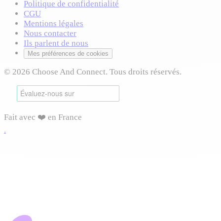
Politique de confidentialité
CGU
Mentions légales
Nous contacter
Ils parlent de nous
Mes préférences de cookies
© 2026 Choose And Connect. Tous droits réservés.
Fait avec ❤️ en France
.
Connexion requise
Connectez-vous pour accéder à cette fonctionnalité et
profiter de toutes les options disponibles.
Vous pourrez reprendre votre navigation après connexion.