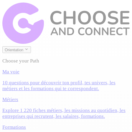
Orientation
Choose your Path
Ma voie
10 questions pour découvrir ton profil, tes univers, les
métiers et les formations qui te correspondent.
Métiers
Explore 1 220 fiches métiers, les missions au quotidien, les
entreprises qui recrutent, les salaires, formations.
Formations