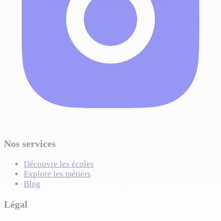
Nos services
Découvre les écoles
Explore les métiers
Blog
Légal