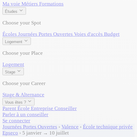
Ma voie
Métiers
Formations
Études
Choose your Spot
Écoles
Journées Portes Ouvertes
Voies d'accès
Budget
Logement
Choose your Place
Logement
Stage
Choose your Career
Stage & Alternance
Vous êtes ?
Parent
École
Entreprise
Conseiller
Parler à un conseiller
Se connecter
Journées Portes Ouvertes
›
Valence
›
École technique privée
Epseco
›
5 janvier → 10 juillet