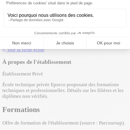
À propos
rencontre personnalisée : lors de cette visite gratuite et
amicale, sans engagement, possibilité de visiter
l'établissement, d'avoir des informations sur la formation, de
rencontrer un responsable et d'échanger avec les étudiants
actuelles
Voir la fiche école
À propos de l'établissement
Établissement Privé
École technique privée Epseco proposant des formations
techniques et professionnelles. Détails sur les filières et les
diplômes non vérifiés.
Formations
Offre de formation de l'établissement (source : Parcoursup).