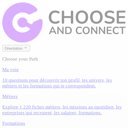
Orientation
Choose your Path
Ma voie
10 questions pour découvrir ton profil, tes univers, les
métiers et les formations qui te correspondent.
Métiers
Explore 1 220 fiches métiers, les missions au quotidien, les
entreprises qui recrutent, les salaires, formations.
Formations