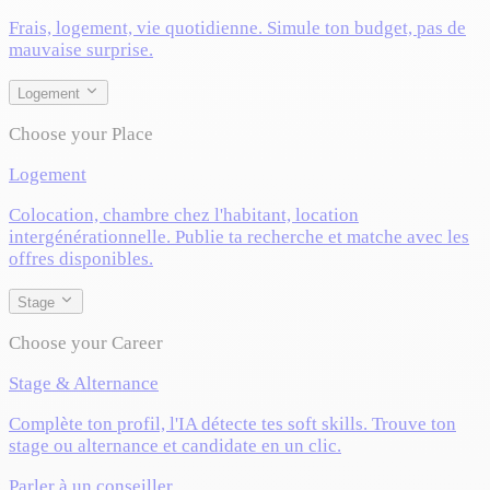
Frais, logement, vie quotidienne. Simule ton budget, pas de
mauvaise surprise.
Logement
Choose your Place
Logement
Colocation, chambre chez l'habitant, location
intergénérationnelle. Publie ta recherche et matche avec les
offres disponibles.
Stage
Choose your Career
Stage & Alternance
Complète ton profil, l'IA détecte tes soft skills. Trouve ton
stage ou alternance et candidate en un clic.
Parler à un conseiller