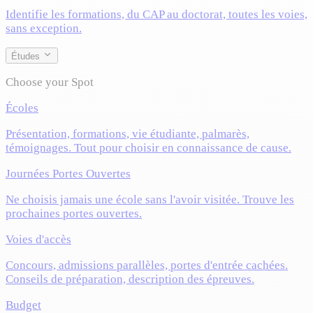
Identifie les formations, du CAP au doctorat, toutes les voies,
sans exception.
Études
Choose your Spot
Écoles
Présentation, formations, vie étudiante, palmarès,
témoignages. Tout pour choisir en connaissance de cause.
Journées Portes Ouvertes
Ne choisis jamais une école sans l'avoir visitée. Trouve les
prochaines portes ouvertes.
Voies d'accès
Concours, admissions parallèles, portes d'entrée cachées.
Conseils de préparation, description des épreuves.
Budget