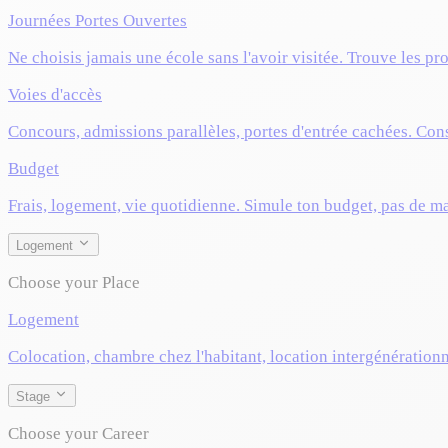
Journées Portes Ouvertes
Ne choisis jamais une école sans l'avoir visitée. Trouve les pr
Voies d'accès
Concours, admissions parallèles, portes d'entrée cachées. Cons
Budget
Frais, logement, vie quotidienne. Simule ton budget, pas de m
Logement
Choose your Place
Logement
Colocation, chambre chez l'habitant, location intergénérationn
Stage
Choose your Career