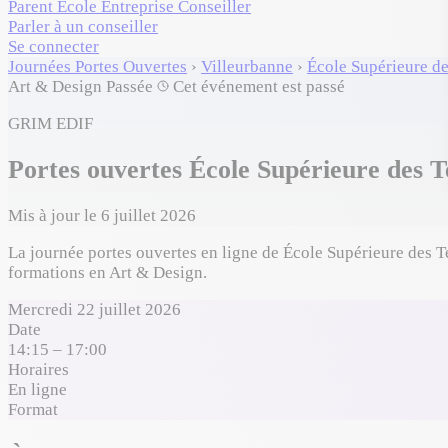
Parent
École
Entreprise
Conseiller
Parler à un conseiller
Se connecter
Journées Portes Ouvertes
›
Villeurbanne
›
École Supérieure d
Art & Design
Passée
Cet événement est passé
GRIM EDIF
Portes ouvertes École Supérieure des T
Mis à jour le 6 juillet 2026
La journée portes ouvertes en ligne de École Supérieure des T
formations en Art & Design.
Mercredi 22 juillet 2026
Date
14:15 – 17:00
Horaires
En ligne
Format