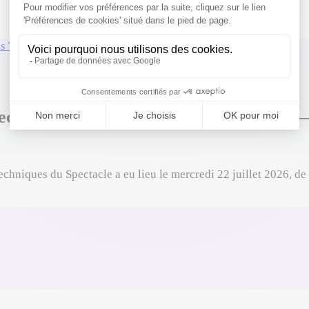
es Techniques du Spectacle
›
Mercredi 22 juillet
echniques du Spectacle à Villeurbanne —
echniques du Spectacle a eu lieu le mercredi 22 juillet 2026, d