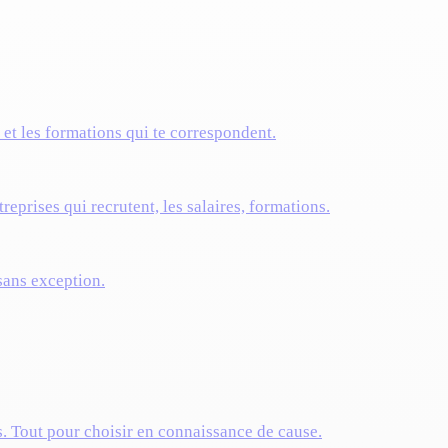
s et les formations qui te correspondent.
reprises qui recrutent, les salaires, formations.
 sans exception.
s. Tout pour choisir en connaissance de cause.