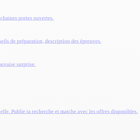
ochaines portes ouvertes.
eils de préparation, description des épreuves.
auvaise surprise.
elle. Publie ta recherche et matche avec les offres disponibles.