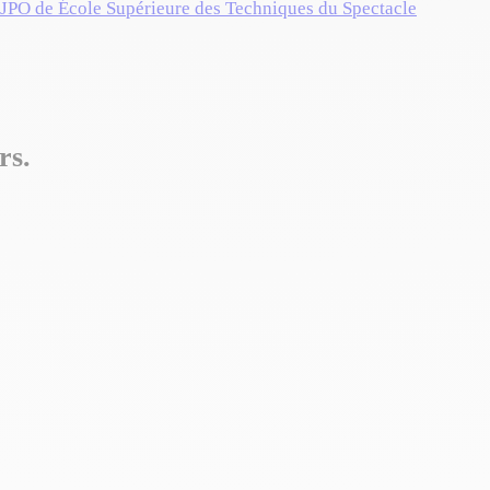
 JPO de École Supérieure des Techniques du Spectacle
rs.