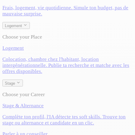
Frais, logement, vie quotidienne. Simule ton budget, pas de
mauvaise surprise.
Logement
Choose your Place
Logement
Colocation, chambre chez l'habitant, location
intergénérationnelle. Publie ta recherche et matche avec les
offres disponibles.
Stage
Choose your Career
Stage & Alternance
Complète ton profil, l'IA détecte tes soft skills. Trouve ton
stage ou alternance et candidate en un clic.
Parler à un conseiller