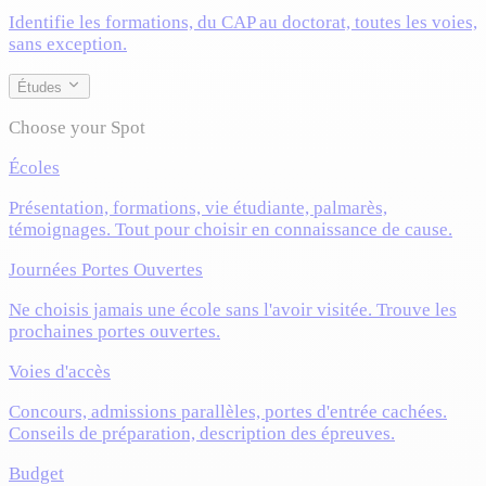
Identifie les formations, du CAP au doctorat, toutes les voies,
sans exception.
Études
Choose your Spot
Écoles
Présentation, formations, vie étudiante, palmarès,
témoignages. Tout pour choisir en connaissance de cause.
Journées Portes Ouvertes
Ne choisis jamais une école sans l'avoir visitée. Trouve les
prochaines portes ouvertes.
Voies d'accès
Concours, admissions parallèles, portes d'entrée cachées.
Conseils de préparation, description des épreuves.
Budget