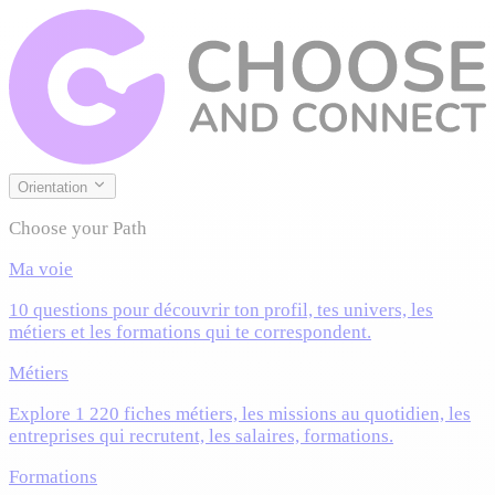
Orientation
Choose your Path
Ma voie
10 questions pour découvrir ton profil, tes univers, les
métiers et les formations qui te correspondent.
Métiers
Explore 1 220 fiches métiers, les missions au quotidien, les
entreprises qui recrutent, les salaires, formations.
Formations