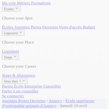
Ma voie
Métiers
Formations
Études
Choose your Spot
Écoles
Journées Portes Ouvertes
Voies d'accès
Budget
Logement
Choose your Place
Logement
Stage
Choose your Career
Stage & Alternance
Vous êtes ?
Parent
École
Entreprise
Conseiller
Parler à un conseiller
Se connecter
Journées Portes Ouvertes
›
Annecy
›
École supérieure
d'ostéopathie animale d'Annecy
›
Samedi 10 avril