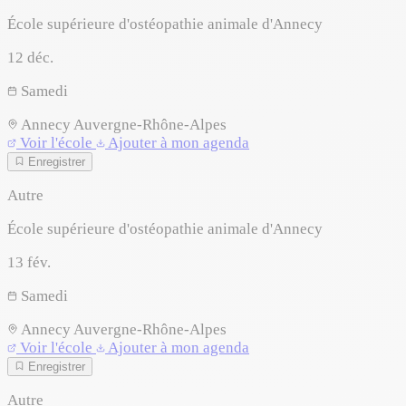
École supérieure d'ostéopathie animale d'Annecy
12
déc.
Samedi
Annecy
Auvergne-Rhône-Alpes
Voir l'école
Ajouter à mon agenda
Enregistrer
Autre
École supérieure d'ostéopathie animale d'Annecy
13
fév.
Samedi
Annecy
Auvergne-Rhône-Alpes
Voir l'école
Ajouter à mon agenda
Enregistrer
Autre