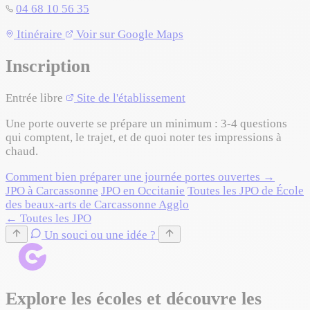
04 68 10 56 35
Leaflet
|
©
OpenStreetMap
©
CARTO
Itinéraire
Voir sur Google Maps
+
Inscription
−
Entrée libre
Site de l'établissement
Une porte ouverte se prépare un minimum : 3-4 questions
qui comptent, le trajet, et de quoi noter tes impressions à
chaud.
Comment bien préparer une journée portes ouvertes →
JPO à Carcassonne
JPO en Occitanie
Toutes les JPO de École
des beaux-arts de Carcassonne Agglo
← Toutes les JPO
Un souci ou une idée ?
Explore les écoles et découvre les