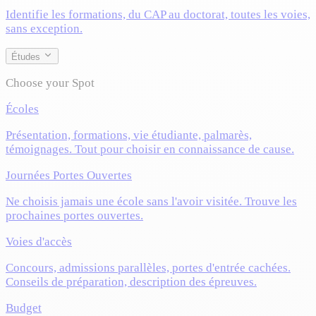
Identifie les formations, du CAP au doctorat, toutes les voies,
sans exception.
Études
Choose your Spot
Écoles
Présentation, formations, vie étudiante, palmarès,
témoignages. Tout pour choisir en connaissance de cause.
Journées Portes Ouvertes
Ne choisis jamais une école sans l'avoir visitée. Trouve les
prochaines portes ouvertes.
Voies d'accès
Concours, admissions parallèles, portes d'entrée cachées.
Conseils de préparation, description des épreuves.
Budget