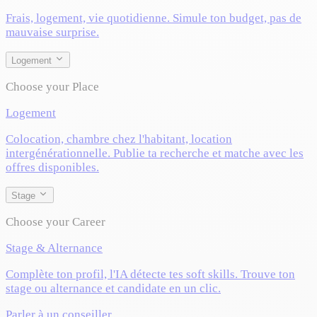
Frais, logement, vie quotidienne. Simule ton budget, pas de
mauvaise surprise.
Logement
Choose your Place
Logement
Colocation, chambre chez l'habitant, location
intergénérationnelle. Publie ta recherche et matche avec les
offres disponibles.
Stage
Choose your Career
Stage & Alternance
Complète ton profil, l'IA détecte tes soft skills. Trouve ton
stage ou alternance et candidate en un clic.
Parler à un conseiller