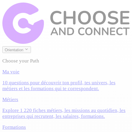
Orientation
Choose your Path
Ma voie
10 questions pour découvrir ton profil, tes univers, les
métiers et les formations qui te correspondent.
Métiers
Explore 1 220 fiches métiers, les missions au quotidien, les
entreprises qui recrutent, les salaires, formations.
Formations