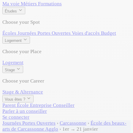
Ma voie
Métiers
Formations
Études
Choose your Spot
Écoles
Journées Portes Ouvertes
Voies d'accès
Budget
Logement
Choose your Place
Logement
Stage
Choose your Career
Stage & Alternance
Vous êtes ?
Parent
École
Entreprise
Conseiller
Parler à un conseiller
Se connecter
Journées Portes Ouvertes
›
Carcassonne
›
École des beaux-
arts de Carcassonne Agglo
›
1er → 21 janvier