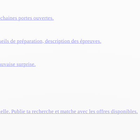
ochaines portes ouvertes.
eils de préparation, description des épreuves.
auvaise surprise.
elle. Publie ta recherche et matche avec les offres disponibles.