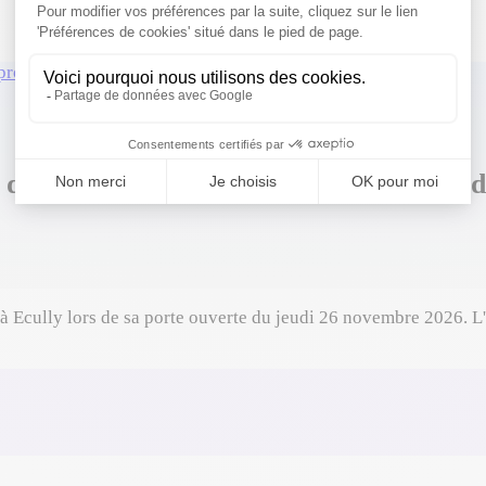
 promotion horticole
›
Jeudi 26 novembre
t de promotion horticole à Ecully — jeu
à Ecully lors de sa porte ouverte du jeudi 26 novembre 2026. L'o