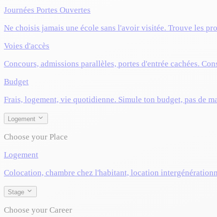
Journées Portes Ouvertes
Ne choisis jamais une école sans l'avoir visitée. Trouve les pr
Voies d'accès
Concours, admissions parallèles, portes d'entrée cachées. Cons
Budget
Frais, logement, vie quotidienne. Simule ton budget, pas de m
Logement
Choose your Place
Logement
Colocation, chambre chez l'habitant, location intergénérationn
Stage
Choose your Career