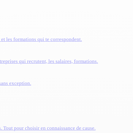
s et les formations qui te correspondent.
reprises qui recrutent, les salaires, formations.
 sans exception.
s. Tout pour choisir en connaissance de cause.