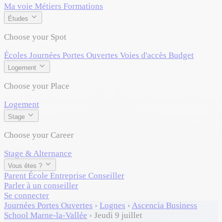
Ma voie
Métiers
Formations
Études
Choose your Spot
Écoles
Journées Portes Ouvertes
Voies d'accès
Budget
Logement
Choose your Place
Logement
Stage
Choose your Career
Stage & Alternance
Vous êtes ?
Parent
École
Entreprise
Conseiller
Parler à un conseiller
Se connecter
Journées Portes Ouvertes
›
Lognes
›
Ascencia Business
School Marne-la-Vallée
›
Jeudi 9 juillet