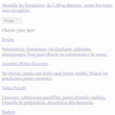
Identifie les formations, du CAP au doctorat, toutes les voies,
sans exception.
Études
Choose your Spot
Écoles
Présentation, formations, vie étudiante, palmarès,
témoignages. Tout pour choisir en connaissance de cause.
Journées Portes Ouvertes
Ne choisis jamais une école sans l'avoir visitée. Trouve les
prochaines portes ouvertes.
Voies d'accès
Concours, admissions parallèles, portes d'entrée cachées.
Conseils de préparation, description des épreuves.
Budget