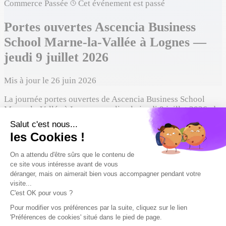
Commerce
Passée
Cet événement est passé
Portes ouvertes Ascencia Business
School Marne-la-Vallée à Lognes —
jeudi 9 juillet 2026
Mis à jour le 26 juin 2026
La journée portes ouvertes de Ascencia Business School
Marne-la-Vallée à Lognes a eu lieu le jeudi 9 juillet 2026, de
17:00 à 20:00. Tu pourras notamment découvrir ses
formations en Commerce.
Jeudi 9 juillet 2026
Date
17:00 – 20:00
Horaires
Présentiel
Format
À propos