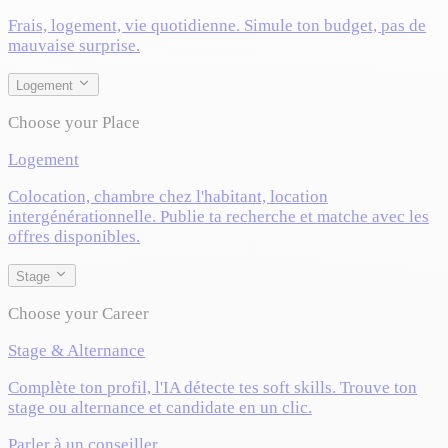
Frais, logement, vie quotidienne. Simule ton budget, pas de
mauvaise surprise.
Logement
Choose your Place
Logement
Colocation, chambre chez l'habitant, location
intergénérationnelle. Publie ta recherche et matche avec les
offres disponibles.
Stage
Choose your Career
Stage & Alternance
Complète ton profil, l'IA détecte tes soft skills. Trouve ton
stage ou alternance et candidate en un clic.
Parler à un conseiller