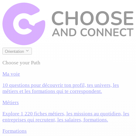
Orientation
Choose your Path
Ma voie
10 questions pour découvrir ton profil, tes univers, les
métiers et les formations qui te correspondent.
Métiers
Explore 1 220 fiches métiers, les missions au quotidien, les
entreprises qui recrutent, les salaires, formations.
Formations