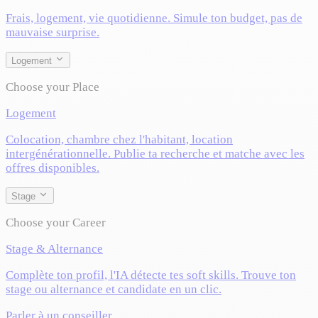
Frais, logement, vie quotidienne. Simule ton budget, pas de
mauvaise surprise.
Logement
Choose your Place
Logement
Colocation, chambre chez l'habitant, location
intergénérationnelle. Publie ta recherche et matche avec les
offres disponibles.
Stage
Choose your Career
Stage & Alternance
Complète ton profil, l'IA détecte tes soft skills. Trouve ton
stage ou alternance et candidate en un clic.
Parler à un conseiller