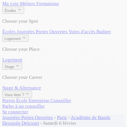
Ma voie
Métiers
Formations
Études
Choose your Spot
Écoles
Journées Portes Ouvertes
Voies d'accès
Budget
Logement
Choose your Place
Logement
Stage
Choose your Career
Stage & Alternance
Vous êtes ?
Parent
École
Entreprise
Conseiller
Parler à un conseiller
Se connecter
Journées Portes Ouvertes
›
Paris
›
Académie de Bande
Dessinée Delcourt
›
Samedi 6 février