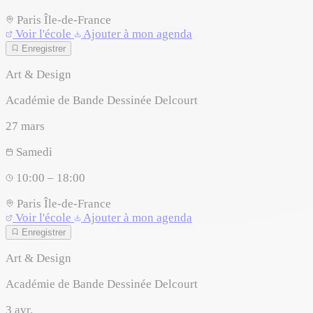
Paris
Île-de-France
Voir l'école
Ajouter à mon agenda
Enregistrer
Art & Design
Académie de Bande Dessinée Delcourt
27
mars
Samedi
10:00 – 18:00
Paris
Île-de-France
Voir l'école
Ajouter à mon agenda
Enregistrer
Art & Design
Académie de Bande Dessinée Delcourt
3
avr.