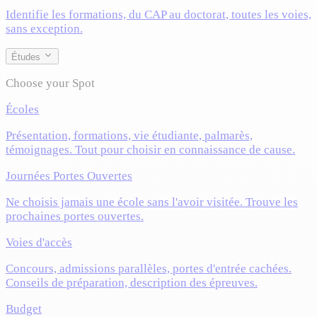
Identifie les formations, du CAP au doctorat, toutes les voies,
sans exception.
Études
Choose your Spot
Écoles
Présentation, formations, vie étudiante, palmarès,
témoignages. Tout pour choisir en connaissance de cause.
Journées Portes Ouvertes
Ne choisis jamais une école sans l'avoir visitée. Trouve les
prochaines portes ouvertes.
Voies d'accès
Concours, admissions parallèles, portes d'entrée cachées.
Conseils de préparation, description des épreuves.
Budget