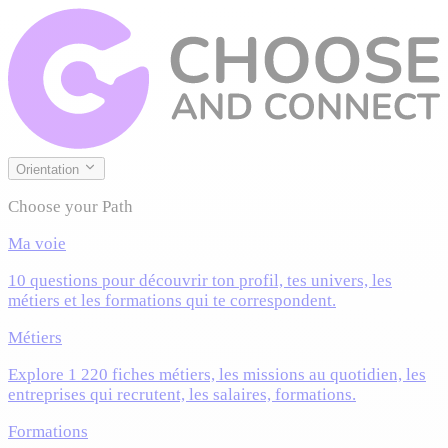
Orientation
Choose your Path
Ma voie
10 questions pour découvrir ton profil, tes univers, les
métiers et les formations qui te correspondent.
Métiers
Explore 1 220 fiches métiers, les missions au quotidien, les
entreprises qui recrutent, les salaires, formations.
Formations