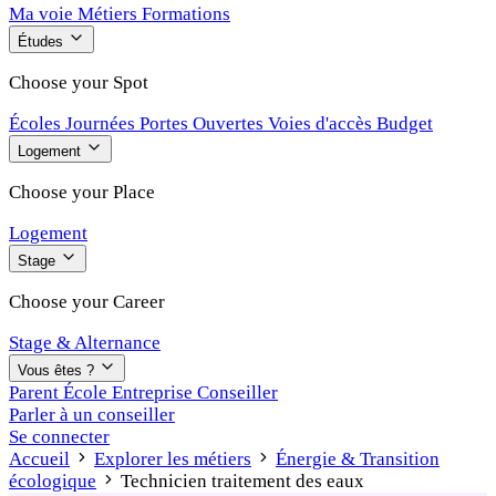
Ma voie
Métiers
Formations
Études
Choose your Spot
Écoles
Journées Portes Ouvertes
Voies d'accès
Budget
Logement
Choose your Place
Logement
Stage
Choose your Career
Stage & Alternance
Vous êtes ?
Parent
École
Entreprise
Conseiller
Parler à un conseiller
Se connecter
Accueil
Explorer les métiers
Énergie & Transition
écologique
Technicien traitement des eaux