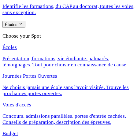
Identifie les formations, du CAP au doctorat, toutes les voies,
sans exception.
Études
Choose your Spot
Écoles
Présentation, formations, vie étudiante, palmarès,
témoignages. Tout pour choisir en connaissance de cause.
Journées Portes Ouvertes
Ne choisis jamais une école sans l'avoir visitée. Trouve les
prochaines portes ouvertes.
Voies d'accès
Concours, admissions parallèles, portes d'entrée cachées.
Conseils de préparation, description des épreuves.
Budget