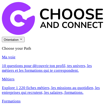
Orientation
Choose your Path
Ma voie
10 questions pour découvrir ton profil, tes univers, les
métiers et les formations qui te correspondent.
Métiers
Explore 1 220 fiches métiers, les missions au quotidien, les
entreprises qui recrutent, les salaires, formations.
Formations