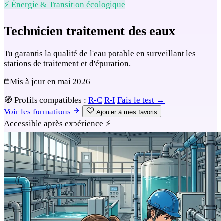
⚡ Énergie & Transition écologique
Technicien traitement des eaux
Tu garantis la qualité de l'eau potable en surveillant les
stations de traitement et d'épuration.
Mis à jour en
mai 2026
🧭
Profils compatibles :
R-C
R-I
Fais le test →
Voir les formations
Ajouter à mes favoris
Accessible après expérience
⚡