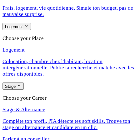
Frais, logement, vie quotidienne. Simule ton budget, pas de
mauvaise surprise.
Logement
Choose your Place
Logement
Colocation, chambre chez l'habitant, location
intergénérationnelle. Publie ta recherche et matche avec les
offres disponibles.
Stage
Choose your Career
Stage & Alternance
Complète ton profil, l'IA détecte tes soft skills. Trouve ton
stage ou alternance et candidate en un clic.
Parler à un conseiller