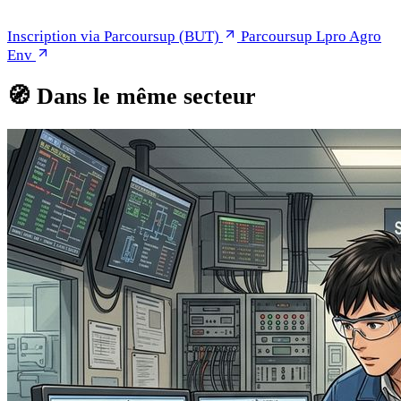
Inscription via Parcoursup (BUT)
Parcoursup Lpro Agro
Env
🧭
Dans le même secteur