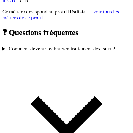
R-C
R-I
C-R
Ce métier correspond au profil
Réaliste
—
voir tous les
métiers de ce profil
❓
Questions fréquentes
Comment devenir technicien traitement des eaux ?