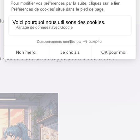
duct Designer
te pour les utilisateurs d'applications mobiles et web.