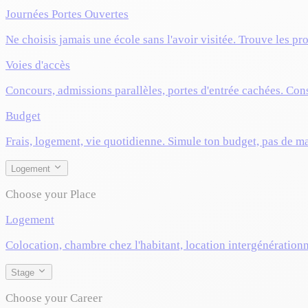
Journées Portes Ouvertes
Ne choisis jamais une école sans l'avoir visitée. Trouve les pr
Voies d'accès
Concours, admissions parallèles, portes d'entrée cachées. Cons
Budget
Frais, logement, vie quotidienne. Simule ton budget, pas de m
Logement
Choose your Place
Logement
Colocation, chambre chez l'habitant, location intergénérationn
Stage
Choose your Career