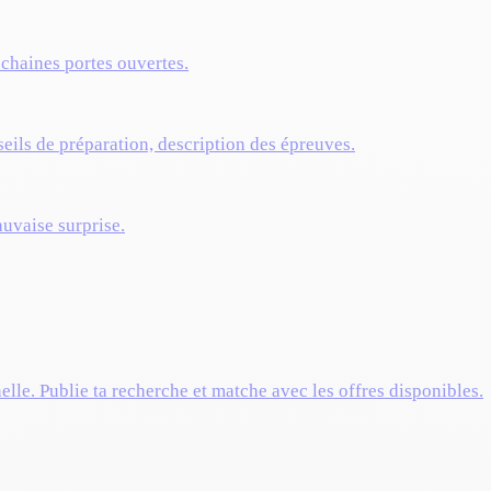
ochaines portes ouvertes.
eils de préparation, description des épreuves.
auvaise surprise.
elle. Publie ta recherche et matche avec les offres disponibles.