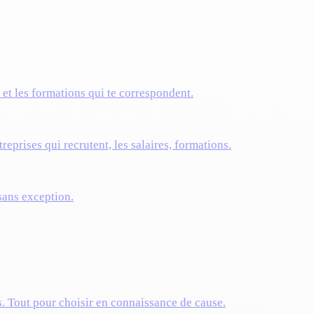
s et les formations qui te correspondent.
reprises qui recrutent, les salaires, formations.
 sans exception.
s. Tout pour choisir en connaissance de cause.