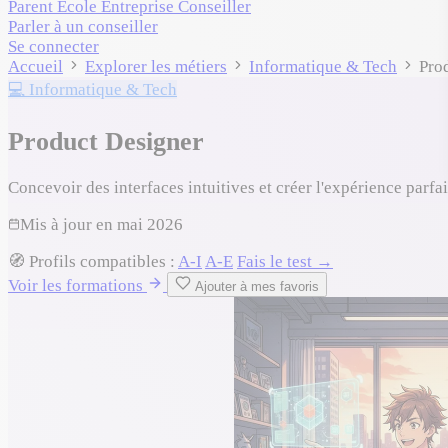
Parent
École
Entreprise
Conseiller
Parler à un conseiller
Se connecter
Accueil
Explorer les métiers
Informatique & Tech
Pro
💻 Informatique & Tech
Product Designer
Concevoir des interfaces intuitives et créer l'expérience parfai
Mis à jour en
mai 2026
🧭
Profils compatibles :
A-I
A-E
Fais le test →
Voir les formations
Ajouter à mes favoris