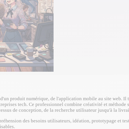
d'un produit numérique, de l'application mobile au site web. Il 
reprises tech. Ce professionnel combine créativité et méthode s
rocessus de conception, de la recherche utilisateur jusqu'à la li
éhension des besoins utilisateurs, idéation, prototypage et tests
isables.