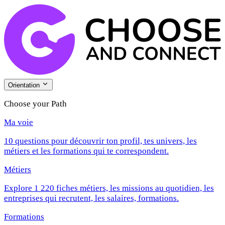
Orientation
Choose your Path
Ma voie
10 questions pour découvrir ton profil, tes univers, les
métiers et les formations qui te correspondent.
Métiers
Explore 1 220 fiches métiers, les missions au quotidien, les
entreprises qui recrutent, les salaires, formations.
Formations