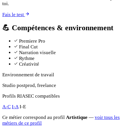
toi.
Fais le test
💪
Compétences & environnement
Premiere Pro
Final Cut
Narration visuelle
Rythme
Créativité
Environnement de travail
Studio postprod, freelance
Profils RIASEC compatibles
A-C
I-A
I-E
Ce métier correspond au profil
Artistique
—
voir tous les
métiers de ce profil