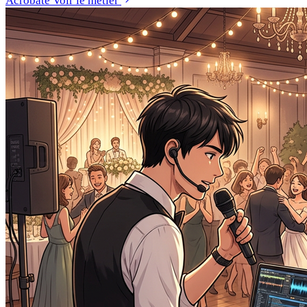
Acrobate
Voir le métier