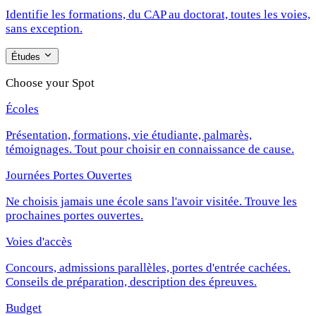
Identifie les formations, du CAP au doctorat, toutes les voies,
sans exception.
Études
Choose your Spot
Écoles
Présentation, formations, vie étudiante, palmarès,
témoignages. Tout pour choisir en connaissance de cause.
Journées Portes Ouvertes
Ne choisis jamais une école sans l'avoir visitée. Trouve les
prochaines portes ouvertes.
Voies d'accès
Concours, admissions parallèles, portes d'entrée cachées.
Conseils de préparation, description des épreuves.
Budget