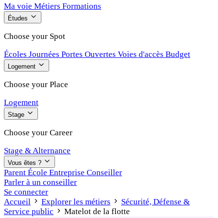
Ma voie
Métiers
Formations
Études
Choose your Spot
Écoles
Journées Portes Ouvertes
Voies d'accès
Budget
Logement
Choose your Place
Logement
Stage
Choose your Career
Stage & Alternance
Vous êtes ?
Parent
École
Entreprise
Conseiller
Parler à un conseiller
Se connecter
Accueil
Explorer les métiers
Sécurité, Défense &
Service public
Matelot de la flotte