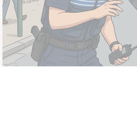
Policier municipal
Voir le métier