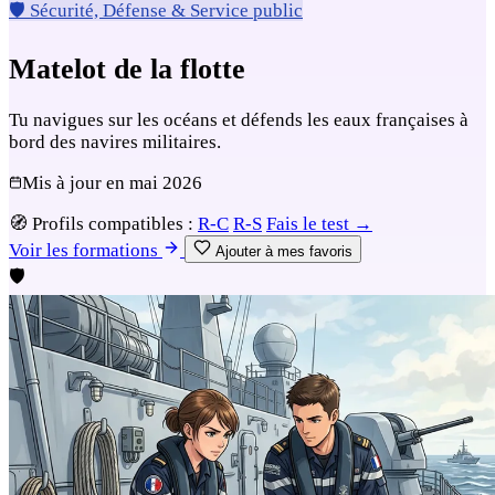
🛡️ Sécurité, Défense & Service public
Matelot de la flotte
Tu navigues sur les océans et défends les eaux françaises à
bord des navires militaires.
Mis à jour en
mai 2026
🧭
Profils compatibles :
R-C
R-S
Fais le test →
Voir les formations
Ajouter à mes favoris
🛡️