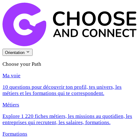
Orientation
Choose your Path
Ma voie
10 questions pour découvrir ton profil, tes univers, les
métiers et les formations qui te correspondent.
Métiers
Explore 1 220 fiches métiers, les missions au quotidien, les
entreprises qui recrutent, les salaires, formations.
Formations