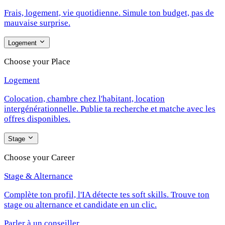
Frais, logement, vie quotidienne. Simule ton budget, pas de
mauvaise surprise.
Logement
Choose your Place
Logement
Colocation, chambre chez l'habitant, location
intergénérationnelle. Publie ta recherche et matche avec les
offres disponibles.
Stage
Choose your Career
Stage & Alternance
Complète ton profil, l'IA détecte tes soft skills. Trouve ton
stage ou alternance et candidate en un clic.
Parler à un conseiller