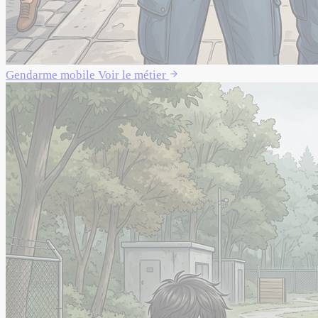
Gendarme mobile
Voir le métier