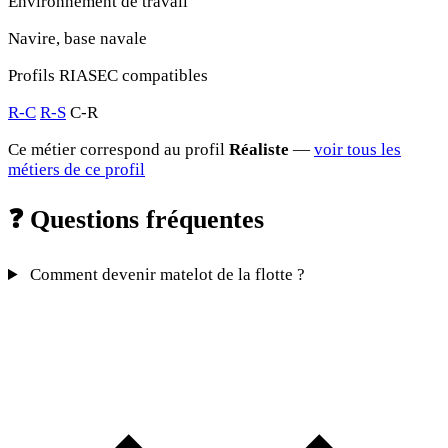
Environnement de travail
Navire, base navale
Profils RIASEC compatibles
R-C
R-S
C-R
Ce métier correspond au profil
Réaliste
—
voir tous les
métiers de ce profil
❓
Questions fréquentes
Comment devenir matelot de la flotte ?