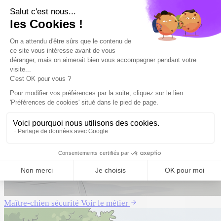
Maître-chien sécurité
Voir le métier