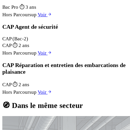
Bac Pro
⏱
3 ans
Hors Parcoursup
Voir
CAP Agent de sécurité
CAP (Bac-2)
CAP
⏱
2 ans
Hors Parcoursup
Voir
CAP Réparation et entretien des embarcations de
plaisance
CAP
⏱
2 ans
Hors Parcoursup
Voir
🧭
Dans le même secteur