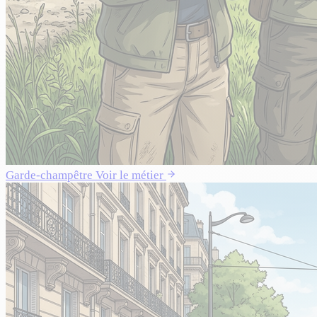
Garde-champêtre
Voir le métier