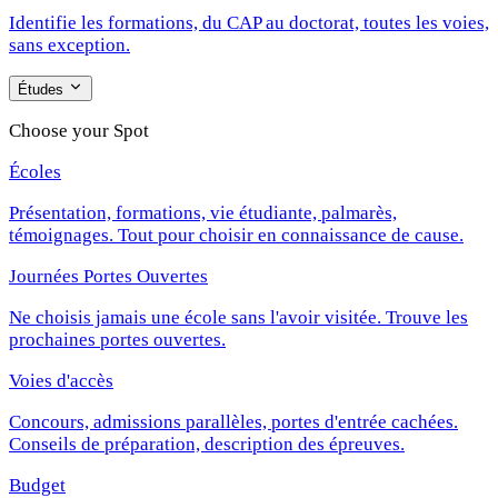
Identifie les formations, du CAP au doctorat, toutes les voies,
sans exception.
Études
Choose your Spot
Écoles
Présentation, formations, vie étudiante, palmarès,
témoignages. Tout pour choisir en connaissance de cause.
Journées Portes Ouvertes
Ne choisis jamais une école sans l'avoir visitée. Trouve les
prochaines portes ouvertes.
Voies d'accès
Concours, admissions parallèles, portes d'entrée cachées.
Conseils de préparation, description des épreuves.
Budget