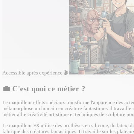
Accessible après expérience
🎬
💼
C'est quoi ce métier ?
Le maquilleur effets spéciaux transforme l'apparence des acteurs
métamorphose un humain en créature fantastique. Il travaille en
métier allie créativité artistique et techniques de sculpture po
Le maquilleur FX utilise des prothèses en silicone, du latex, des
fabrique des créatures fantastiques. Il travaille sur les plateau