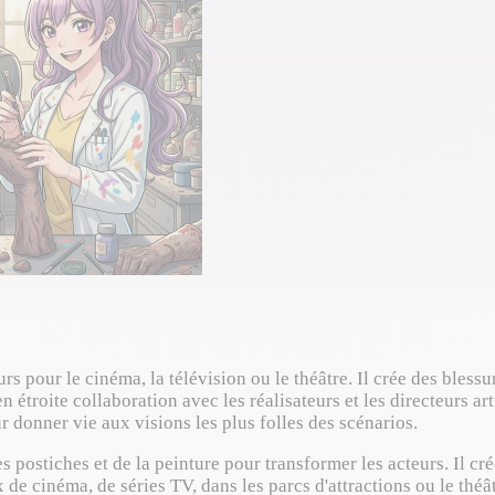
 pour le cinéma, la télévision ou le théâtre. Il crée des blessur
 étroite collaboration avec les réalisateurs et les directeurs ar
ur donner vie aux visions les plus folles des scénarios.
 postiches et de la peinture pour transformer les acteurs. Il crée
x de cinéma, de séries TV, dans les parcs d'attractions ou le théâ