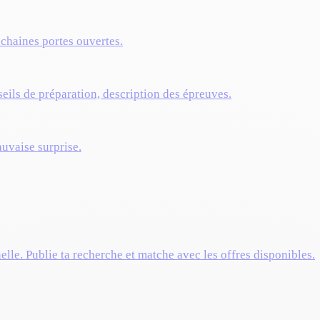
ochaines portes ouvertes.
eils de préparation, description des épreuves.
auvaise surprise.
elle. Publie ta recherche et matche avec les offres disponibles.