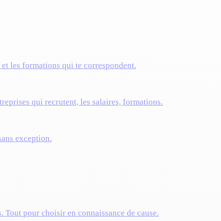
s et les formations qui te correspondent.
reprises qui recrutent, les salaires, formations.
 sans exception.
s. Tout pour choisir en connaissance de cause.