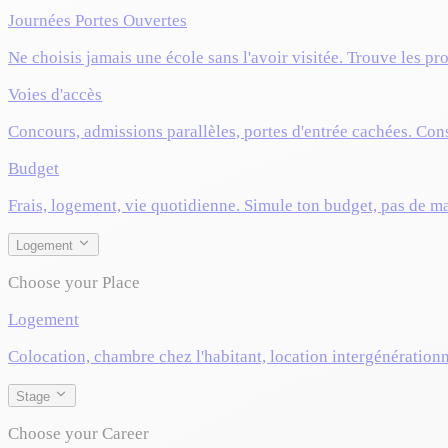
Journées Portes Ouvertes
Ne choisis jamais une école sans l'avoir visitée. Trouve les pr
Voies d'accès
Concours, admissions parallèles, portes d'entrée cachées. Cons
Budget
Frais, logement, vie quotidienne. Simule ton budget, pas de m
Logement
Choose your Place
Logement
Colocation, chambre chez l'habitant, location intergénérationn
Stage
Choose your Career