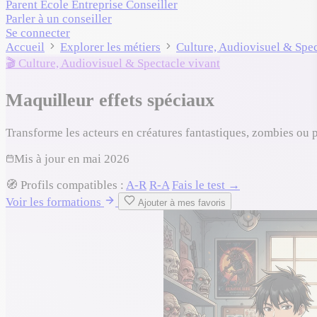
Parent
École
Entreprise
Conseiller
Parler à un conseiller
Se connecter
Accueil
Explorer les métiers
Culture, Audiovisuel & Spec
🎬 Culture, Audiovisuel & Spectacle vivant
Maquilleur effets spéciaux
Transforme les acteurs en créatures fantastiques, zombies ou 
Mis à jour en
mai 2026
🧭
Profils compatibles :
A-R
R-A
Fais le test →
Voir les formations
Ajouter à mes favoris