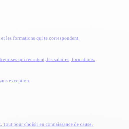
s et les formations qui te correspondent.
reprises qui recrutent, les salaires, formations.
 sans exception.
s. Tout pour choisir en connaissance de cause.