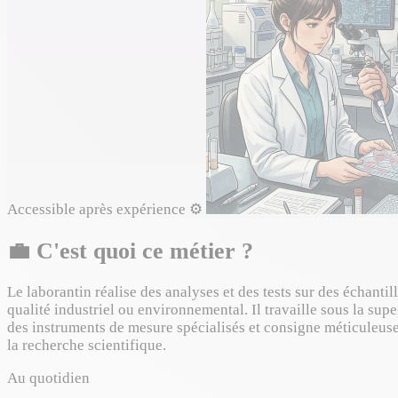
Accessible après expérience
⚙️
💼
C'est quoi ce métier ?
Le laborantin réalise des analyses et des tests sur des échanti
qualité industriel ou environnemental. Il travaille sous la supe
des instruments de mesure spécialisés et consigne méticuleusemen
la recherche scientifique.
Au quotidien