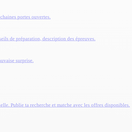
ochaines portes ouvertes.
eils de préparation, description des épreuves.
auvaise surprise.
elle. Publie ta recherche et matche avec les offres disponibles.