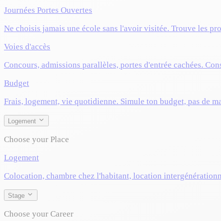
Journées Portes Ouvertes
Ne choisis jamais une école sans l'avoir visitée. Trouve les pr
Voies d'accès
Concours, admissions parallèles, portes d'entrée cachées. Cons
Budget
Frais, logement, vie quotidienne. Simule ton budget, pas de m
Logement
Choose your Place
Logement
Colocation, chambre chez l'habitant, location intergénérationn
Stage
Choose your Career