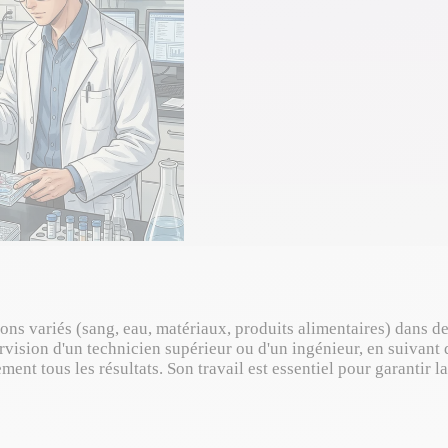
llons variés (sang, eau, matériaux, produits alimentaires) dans d
rvision d'un technicien supérieur ou d'un ingénieur, en suivant d
t tous les résultats. Son travail est essentiel pour garantir la 