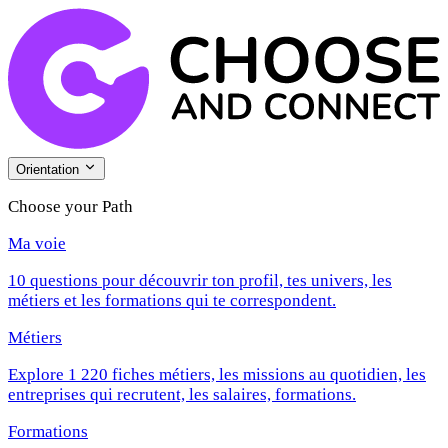
Orientation
Choose your Path
Ma voie
10 questions pour découvrir ton profil, tes univers, les
métiers et les formations qui te correspondent.
Métiers
Explore 1 220 fiches métiers, les missions au quotidien, les
entreprises qui recrutent, les salaires, formations.
Formations