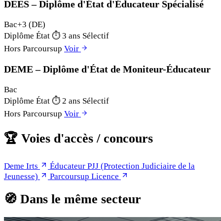
DEES – Diplôme d'État d'Éducateur Spécialisé
Bac+3 (DE)
Diplôme État
⏱
3 ans
Sélectif
Hors Parcoursup
Voir
DEME – Diplôme d'État de Moniteur-Éducateur
Bac
Diplôme État
⏱
2 ans
Sélectif
Hors Parcoursup
Voir
🏆
Voies d'accès / concours
Deme Irts
Éducateur PJJ (Protection Judiciaire de la
Jeunesse)
Parcoursup Licence
🧭
Dans le même secteur