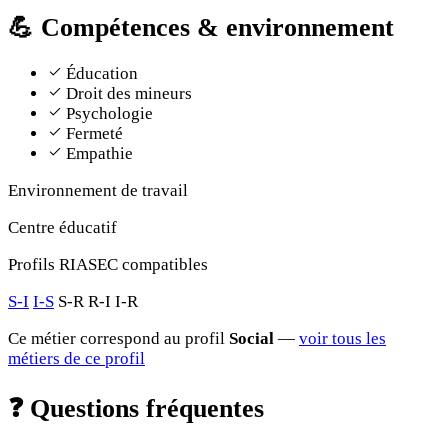
💪
Compétences & environnement
Éducation
Droit des mineurs
Psychologie
Fermeté
Empathie
Environnement de travail
Centre éducatif
Profils RIASEC compatibles
S-I
I-S
S-R
R-I
I-R
Ce métier correspond au profil
Social
—
voir tous les
métiers de ce profil
❓
Questions fréquentes