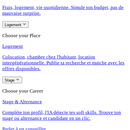
Frais, logement, vie quotidienne. Simule ton budget, pas de
mauvaise surprise.
Logement
Choose your Place
Logement
Colocation, chambre chez l'habitant, location
intergénérationnelle. Publie ta recherche et matche avec les
offres disponibles.
Stage
Choose your Career
Stage & Alternance
Complète ton profil, l'IA détecte tes soft skills. Trouve ton
stage ou alternance et candidate en un clic.
Parler à un conseiller