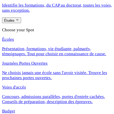
Identifie les formations, du CAP au doctorat, toutes les voies,
sans exception.
Études
Choose your Spot
Écoles
Présentation, formations, vie étudiante, palmarès,
témoignages. Tout pour choisir en connaissance de cause.
Journées Portes Ouvertes
Ne choisis jamais une école sans l'avoir visitée. Trouve les
prochaines portes ouvertes.
Voies d'accès
Concours, admissions parallèles, portes d'entrée cachées.
Conseils de préparation, description des épreuves.
Budget