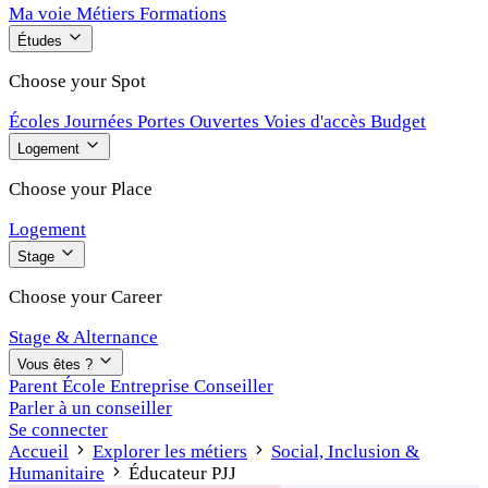
Ma voie
Métiers
Formations
Études
Choose your Spot
Écoles
Journées Portes Ouvertes
Voies d'accès
Budget
Logement
Choose your Place
Logement
Stage
Choose your Career
Stage & Alternance
Vous êtes ?
Parent
École
Entreprise
Conseiller
Parler à un conseiller
Se connecter
Accueil
Explorer les métiers
Social, Inclusion &
Humanitaire
Éducateur PJJ