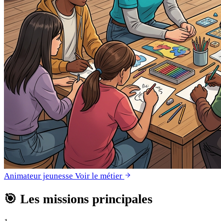
Animateur jeunesse
Voir le métier
🎯
Les missions principales