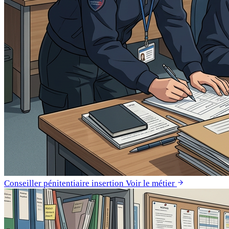
Conseiller pénitentiaire insertion
Voir le métier