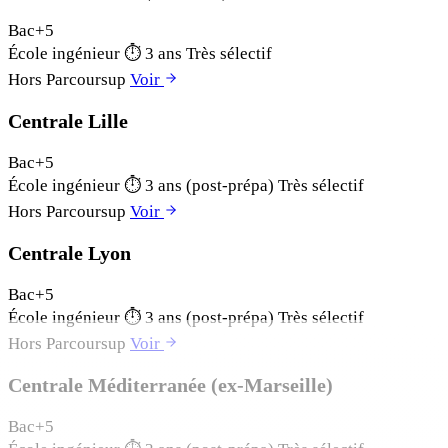
Bac+5
École ingénieur
⏱
3 ans
Très sélectif
Hors Parcoursup
Voir
Centrale Lille
Bac+5
École ingénieur
⏱
3 ans (post-prépa)
Très sélectif
Hors Parcoursup
Voir
Centrale Lyon
Bac+5
École ingénieur
⏱
3 ans (post-prépa)
Très sélectif
Hors Parcoursup
Voir
Centrale Méditerranée (ex-Marseille)
Bac+5