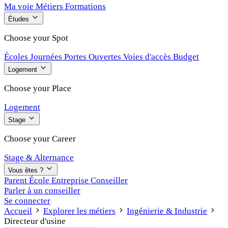
Ma voie
Métiers
Formations
Études
Choose your Spot
Écoles
Journées Portes Ouvertes
Voies d'accès
Budget
Logement
Choose your Place
Logement
Stage
Choose your Career
Stage & Alternance
Vous êtes ?
Parent
École
Entreprise
Conseiller
Parler à un conseiller
Se connecter
Accueil
Explorer les métiers
Ingénierie & Industrie
Directeur d'usine