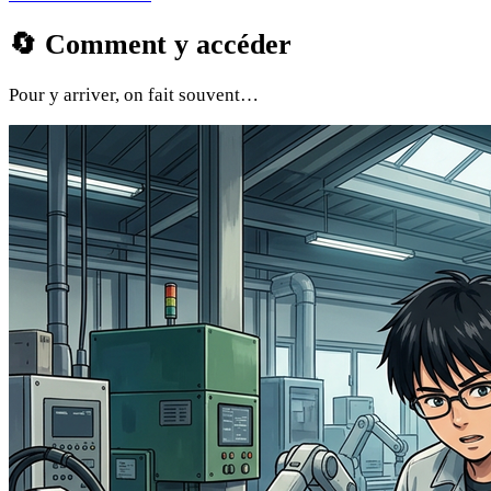
🔄
Comment y accéder
Pour y arriver, on fait souvent…