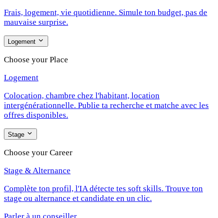
Frais, logement, vie quotidienne. Simule ton budget, pas de
mauvaise surprise.
Logement
Choose your Place
Logement
Colocation, chambre chez l'habitant, location
intergénérationnelle. Publie ta recherche et matche avec les
offres disponibles.
Stage
Choose your Career
Stage & Alternance
Complète ton profil, l'IA détecte tes soft skills. Trouve ton
stage ou alternance et candidate en un clic.
Parler à un conseiller