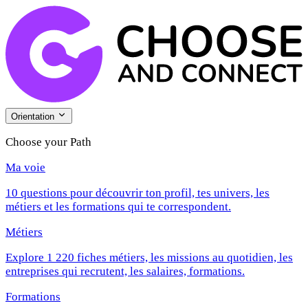
Orientation
Choose your Path
Ma voie
10 questions pour découvrir ton profil, tes univers, les
métiers et les formations qui te correspondent.
Métiers
Explore 1 220 fiches métiers, les missions au quotidien, les
entreprises qui recrutent, les salaires, formations.
Formations