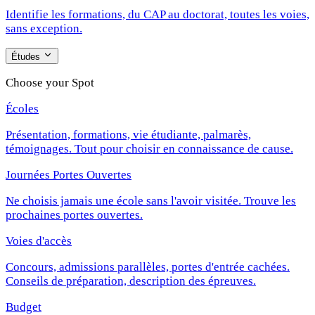
Identifie les formations, du CAP au doctorat, toutes les voies,
sans exception.
Études
Choose your Spot
Écoles
Présentation, formations, vie étudiante, palmarès,
témoignages. Tout pour choisir en connaissance de cause.
Journées Portes Ouvertes
Ne choisis jamais une école sans l'avoir visitée. Trouve les
prochaines portes ouvertes.
Voies d'accès
Concours, admissions parallèles, portes d'entrée cachées.
Conseils de préparation, description des épreuves.
Budget