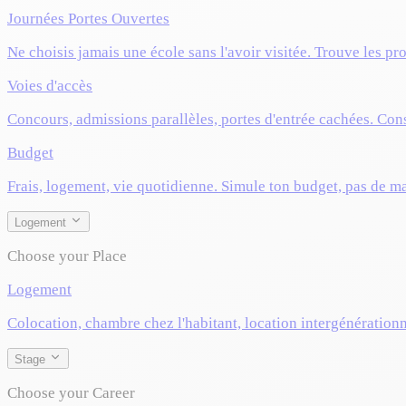
Journées Portes Ouvertes
Ne choisis jamais une école sans l'avoir visitée. Trouve les pr
Voies d'accès
Concours, admissions parallèles, portes d'entrée cachées. Cons
Budget
Frais, logement, vie quotidienne. Simule ton budget, pas de m
Logement
Choose your Place
Logement
Colocation, chambre chez l'habitant, location intergénérationn
Stage
Choose your Career