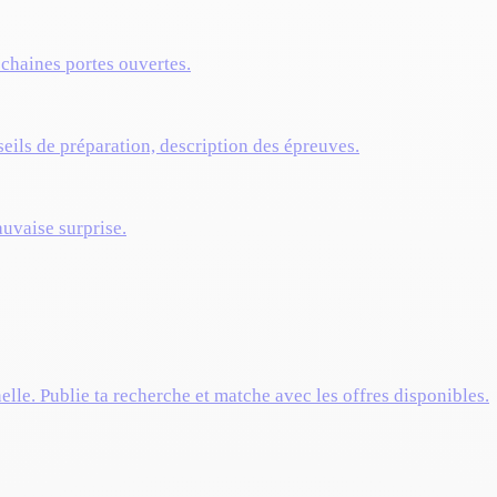
ochaines portes ouvertes.
eils de préparation, description des épreuves.
auvaise surprise.
elle. Publie ta recherche et matche avec les offres disponibles.