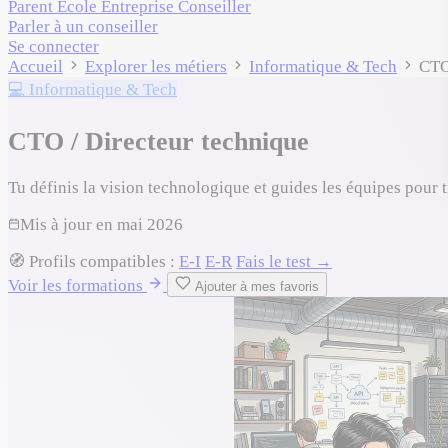
Parent
École
Entreprise
Conseiller
Parler à un conseiller
Se connecter
Accueil
Explorer les métiers
Informatique & Tech
CTO
💻 Informatique & Tech
CTO / Directeur technique
Tu définis la vision technologique et guides les équipes pour 
Mis à jour en
mai 2026
🧭
Profils compatibles :
E-I
E-R
Fais le test →
Voir les formations
Ajouter à mes favoris