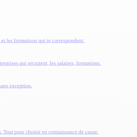
s et les formations qui te correspondent.
reprises qui recrutent, les salaires, formations.
 sans exception.
s. Tout pour choisir en connaissance de cause.