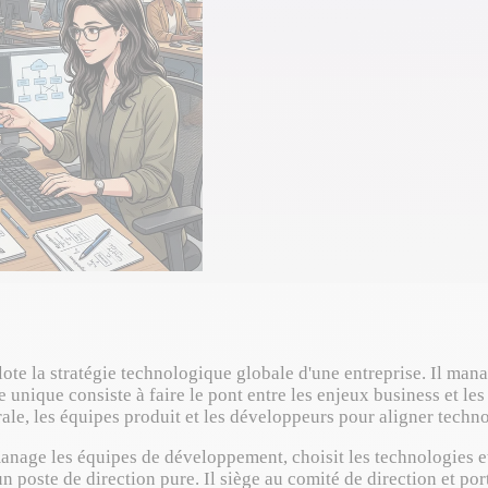
te la stratégie technologique globale d'une entreprise. Il manag
e unique consiste à faire le pont entre les enjeux business et les
ale, les équipes produit et les développeurs pour aligner technol
manage les équipes de développement, choisit les technologies et 
n poste de direction pure. Il siège au comité de direction et por