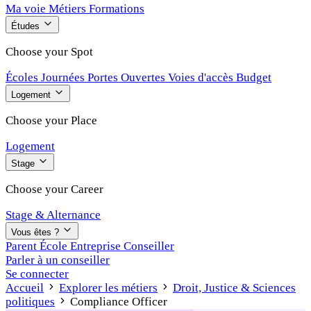
Ma voie
Métiers
Formations
Études
Choose your Spot
Écoles
Journées Portes Ouvertes
Voies d'accès
Budget
Logement
Choose your Place
Logement
Stage
Choose your Career
Stage & Alternance
Vous êtes ?
Parent
École
Entreprise
Conseiller
Parler à un conseiller
Se connecter
Accueil
Explorer les métiers
Droit, Justice & Sciences
politiques
Compliance Officer