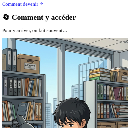
Comment devenir
🔄
Comment y accéder
Pour y arriver, on fait souvent…