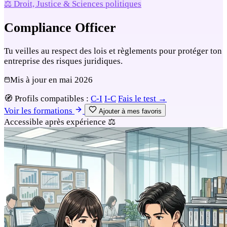
⚖️ Droit, Justice & Sciences politiques
Compliance Officer
Tu veilles au respect des lois et règlements pour protéger ton
entreprise des risques juridiques.
Mis à jour en
mai 2026
🧭
Profils compatibles :
C-I
I-C
Fais le test →
Voir les formations
Ajouter à mes favoris
Accessible après expérience
⚖️