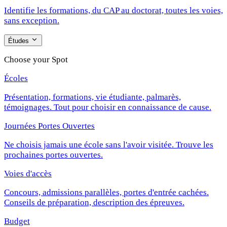
Identifie les formations, du CAP au doctorat, toutes les voies,
sans exception.
Études
Choose your Spot
Écoles
Présentation, formations, vie étudiante, palmarès,
témoignages. Tout pour choisir en connaissance de cause.
Journées Portes Ouvertes
Ne choisis jamais une école sans l'avoir visitée. Trouve les
prochaines portes ouvertes.
Voies d'accès
Concours, admissions parallèles, portes d'entrée cachées.
Conseils de préparation, description des épreuves.
Budget