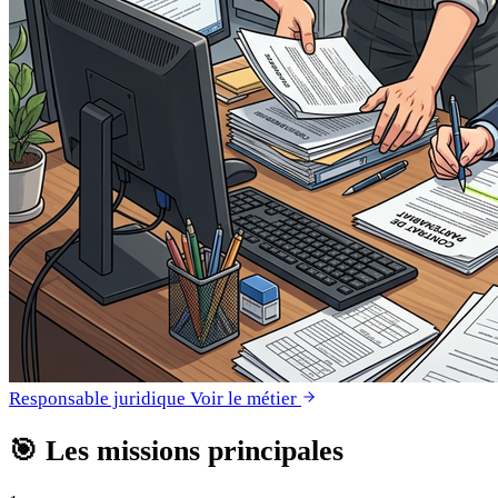
Responsable juridique
Voir le métier
🎯
Les missions principales