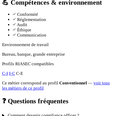
💪
Compétences & environnement
Conformité
Réglementation
Audit
Éthique
Communication
Environnement de travail
Bureau, banque, grande entreprise
Profils RIASEC compatibles
C-I
I-C
C-E
Ce métier correspond au profil
Conventionnel
—
voir tous
les métiers de ce profil
❓
Questions fréquentes
Comment devenir compliance officer ?