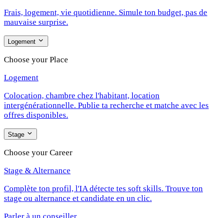
Frais, logement, vie quotidienne. Simule ton budget, pas de
mauvaise surprise.
Logement
Choose your Place
Logement
Colocation, chambre chez l'habitant, location
intergénérationnelle. Publie ta recherche et matche avec les
offres disponibles.
Stage
Choose your Career
Stage & Alternance
Complète ton profil, l'IA détecte tes soft skills. Trouve ton
stage ou alternance et candidate en un clic.
Parler à un conseiller