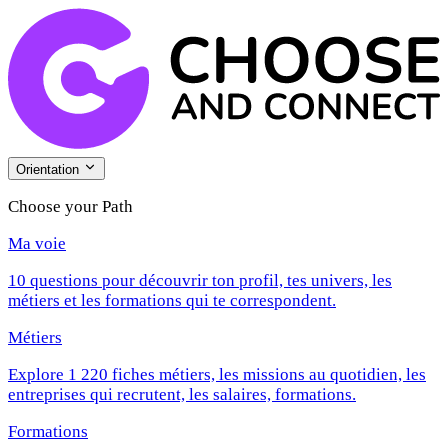
Orientation
Choose your Path
Ma voie
10 questions pour découvrir ton profil, tes univers, les
métiers et les formations qui te correspondent.
Métiers
Explore 1 220 fiches métiers, les missions au quotidien, les
entreprises qui recrutent, les salaires, formations.
Formations