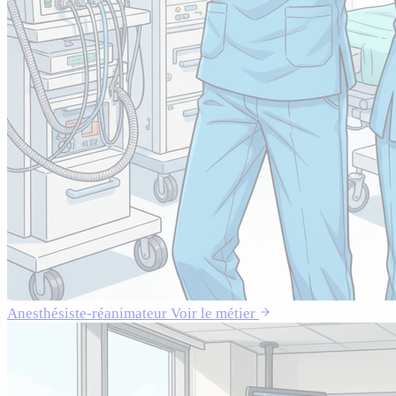
Anesthésiste-réanimateur
Voir le métier