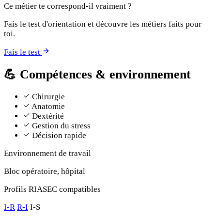
Ce métier te correspond-il vraiment ?
Fais le test d'orientation et découvre les métiers faits pour
toi.
Fais le test
💪
Compétences & environnement
Chirurgie
Anatomie
Dextérité
Gestion du stress
Décision rapide
Environnement de travail
Bloc opératoire, hôpital
Profils RIASEC compatibles
I-R
R-I
I-S