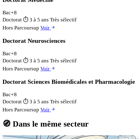
Bac+8
Doctorat
⏱
3 à 5 ans
Très sélectif
Hors Parcoursup
Voir
Doctorat Neurosciences
Bac+8
Doctorat
⏱
3 à 5 ans
Très sélectif
Hors Parcoursup
Voir
Doctorat Sciences Biomédicales et Pharmacologie
Bac+8
Doctorat
⏱
3 à 5 ans
Très sélectif
Hors Parcoursup
Voir
🧭
Dans le même secteur