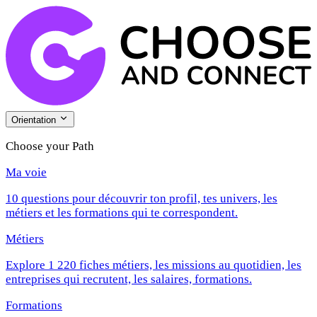
Orientation
Choose your Path
Ma voie
10 questions pour découvrir ton profil, tes univers, les
métiers et les formations qui te correspondent.
Métiers
Explore 1 220 fiches métiers, les missions au quotidien, les
entreprises qui recrutent, les salaires, formations.
Formations