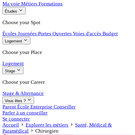
Ma voie
Métiers
Formations
Études
Choose your Spot
Écoles
Journées Portes Ouvertes
Voies d'accès
Budget
Logement
Choose your Place
Logement
Stage
Choose your Career
Stage & Alternance
Vous êtes ?
Parent
École
Entreprise
Conseiller
Parler à un conseiller
Se connecter
Accueil
Explorer les métiers
Santé, Médical &
Paramédical
Chirurgien