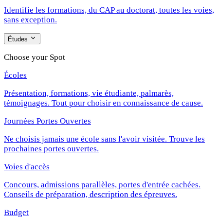
Identifie les formations, du CAP au doctorat, toutes les voies,
sans exception.
Études
Choose your Spot
Écoles
Présentation, formations, vie étudiante, palmarès,
témoignages. Tout pour choisir en connaissance de cause.
Journées Portes Ouvertes
Ne choisis jamais une école sans l'avoir visitée. Trouve les
prochaines portes ouvertes.
Voies d'accès
Concours, admissions parallèles, portes d'entrée cachées.
Conseils de préparation, description des épreuves.
Budget