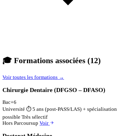
🎓
Formations associées (12)
Voir toutes les formations →
Chirurgie Dentaire (DFGSO – DFASO)
Bac+6
Université
⏱
5 ans (post-PASS/LAS) + spécialisation
possible
Très sélectif
Hors Parcoursup
Voir
Doctorat Médecine