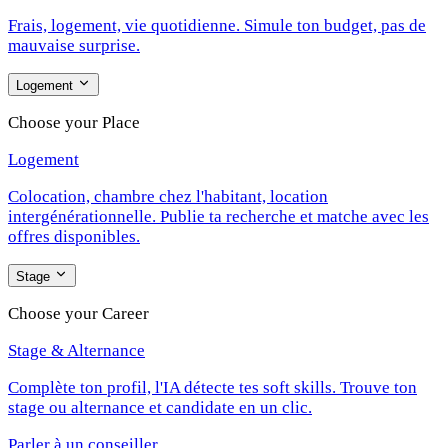
Frais, logement, vie quotidienne. Simule ton budget, pas de
mauvaise surprise.
Logement
Choose your Place
Logement
Colocation, chambre chez l'habitant, location
intergénérationnelle. Publie ta recherche et matche avec les
offres disponibles.
Stage
Choose your Career
Stage & Alternance
Complète ton profil, l'IA détecte tes soft skills. Trouve ton
stage ou alternance et candidate en un clic.
Parler à un conseiller