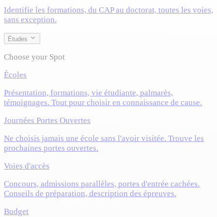
Identifie les formations, du CAP au doctorat, toutes les voies,
sans exception.
Études
Choose your Spot
Écoles
Présentation, formations, vie étudiante, palmarès,
témoignages. Tout pour choisir en connaissance de cause.
Journées Portes Ouvertes
Ne choisis jamais une école sans l'avoir visitée. Trouve les
prochaines portes ouvertes.
Voies d'accès
Concours, admissions parallèles, portes d'entrée cachées.
Conseils de préparation, description des épreuves.
Budget