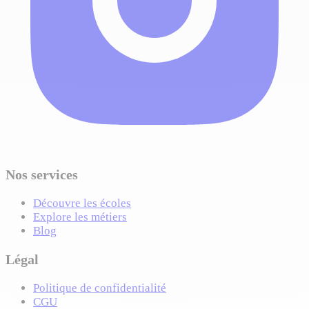
Nos services
Découvre les écoles
Explore les métiers
Blog
Légal
Politique de confidentialité
CGU