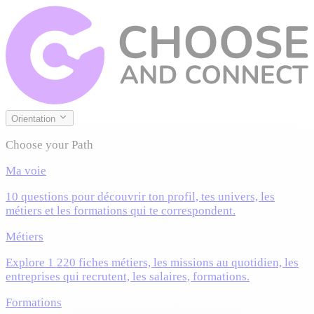
Orientation
Choose your Path
Ma voie
10 questions pour découvrir ton profil, tes univers, les
métiers et les formations qui te correspondent.
Métiers
Explore 1 220 fiches métiers, les missions au quotidien, les
entreprises qui recrutent, les salaires, formations.
Formations