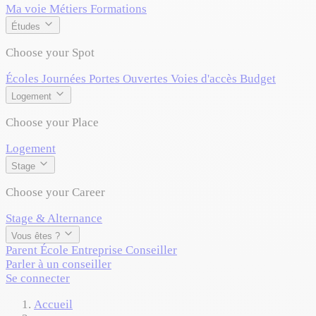
Ma voie
Métiers
Formations
Études
Choose your Spot
Écoles
Journées Portes Ouvertes
Voies d'accès
Budget
Logement
Choose your Place
Logement
Stage
Choose your Career
Stage & Alternance
Vous êtes ?
Parent
École
Entreprise
Conseiller
Parler à un conseiller
Se connecter
Accueil