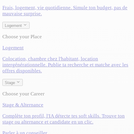
Frais, logement, vie quotidienne. Simule ton budget, pas de
mauvaise surprise.
Logement
Choose your Place
Logement
Colocation, chambre chez l'habitant, location
intergénérationnelle. Publie ta recherche et matche avec les
offres disponibles.
Stage
Choose your Career
Stage & Alternance
Complète ton profil, l'IA détecte tes soft skills. Trouve ton
stage ou alternance et candidate en un clic.
Parler à un conseiller