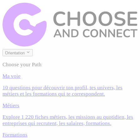
Orientation
Choose your Path
Ma voie
10 questions pour découvrir ton profil, tes univers, les
métiers et les formations qui te correspondent.
Métiers
Explore 1 220 fiches métiers, les missions au quotidien, les
entreprises qui recrutent, les salaires, formations.
Formations