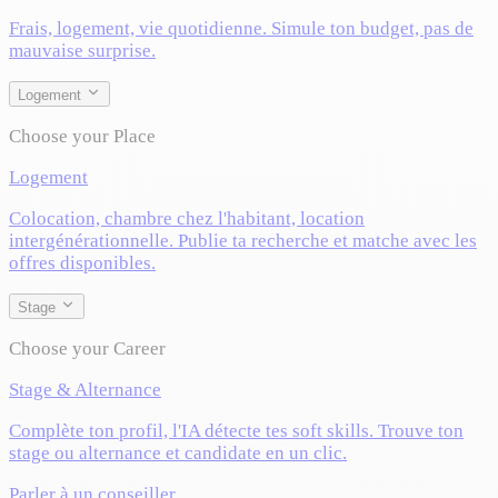
Frais, logement, vie quotidienne. Simule ton budget, pas de
mauvaise surprise.
Logement
Choose your Place
Logement
Colocation, chambre chez l'habitant, location
intergénérationnelle. Publie ta recherche et matche avec les
offres disponibles.
Stage
Choose your Career
Stage & Alternance
Complète ton profil, l'IA détecte tes soft skills. Trouve ton
stage ou alternance et candidate en un clic.
Parler à un conseiller