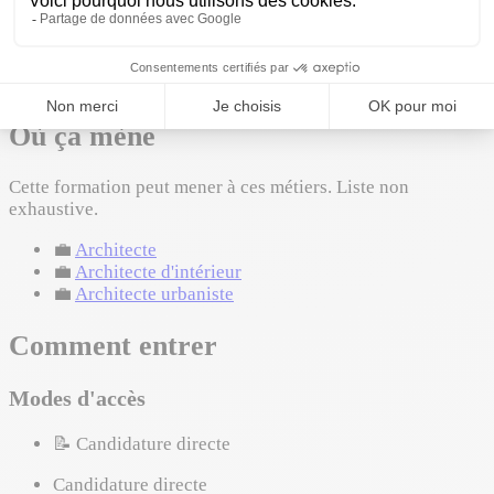
Section européenne / DNL
Formations requises en entrée
Licence Architecture ou Arts
Où ça mène
Cette formation peut mener à ces métiers. Liste non
exhaustive.
💼
Architecte
💼
Architecte d'intérieur
💼
Architecte urbaniste
Comment entrer
Modes d'accès
📝
Candidature directe
Candidature directe