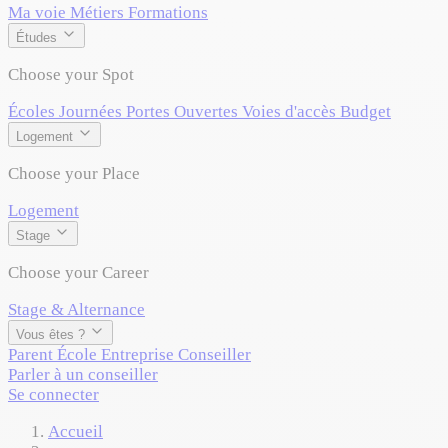
Ma voie
Métiers
Formations
Études
Choose your Spot
Écoles
Journées Portes Ouvertes
Voies d'accès
Budget
Logement
Choose your Place
Logement
Stage
Choose your Career
Stage & Alternance
Vous êtes ?
Parent
École
Entreprise
Conseiller
Parler à un conseiller
Se connecter
Accueil