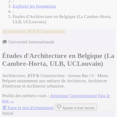
›
Explorer les formations
›
Études d'Architecture en Belgique (La Cambre-Horta,
ULB, UCLouvain)
Architecture, BTP & Construction
🎓 Université internationale
Études d'Architecture en Belgique (La
Cambre-Horta, ULB, UCLouvain)
Architecture, BTP & Construction · niveau Bac+5 · Mons.
Prépare notamment aux métiers de Architecte, Architecte
d'intérieur et Architecte urbaniste.
Profils des métiers visés :
Artistique
Conventionnel
Fais le
test →
🧭 Faire le test d'orientation
Ajouter à mes favoris
Initial