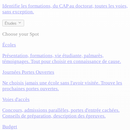
Identifie les formations, du CAP au doctorat, toutes les voies,
sans exception.
Études
Choose your Spot
Écoles
Présentation, formations, vie étudiante, palmarès,
témoignages. Tout pour choisir en connaissance de cause.
Journées Portes Ouvertes
Ne choisis jamais une école sans l'avoir visitée. Trouve les
prochaines portes ouvertes.
Voies d'accès
Concours, admissions parallèles, portes d'entrée cachées.
Conseils de préparation, description des épreuves.
Budget