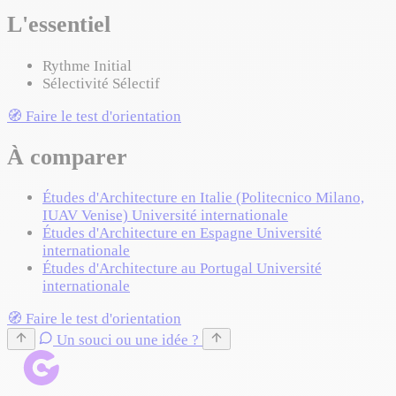
L'essentiel
Rythme
Initial
Sélectivité
Sélectif
🧭 Faire le test d'orientation
À comparer
Études d'Architecture en Italie (Politecnico Milano,
IUAV Venise)
Université internationale
Études d'Architecture en Espagne
Université
internationale
Études d'Architecture au Portugal
Université
internationale
🧭 Faire le test d'orientation
Un souci ou une idée ?