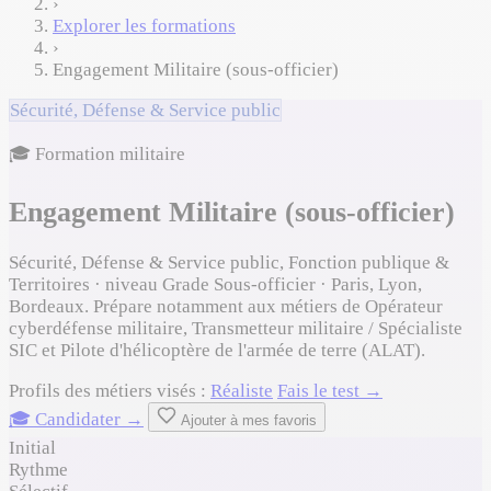
›
Explorer les formations
›
Engagement Militaire (sous-officier)
Sécurité, Défense & Service public
🎓 Formation militaire
Engagement Militaire (sous-officier)
Sécurité, Défense & Service public, Fonction publique &
Territoires · niveau Grade Sous-officier · Paris, Lyon,
Bordeaux. Prépare notamment aux métiers de Opérateur
cyberdéfense militaire, Transmetteur militaire / Spécialiste
SIC et Pilote d'hélicoptère de l'armée de terre (ALAT).
Profils des métiers visés :
Réaliste
Fais le test →
🎓 Candidater →
Ajouter à mes favoris
Initial
Rythme