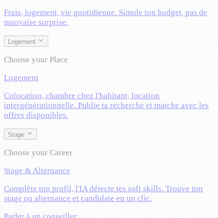
Frais, logement, vie quotidienne. Simule ton budget, pas de
mauvaise surprise.
Logement
Choose your Place
Logement
Colocation, chambre chez l'habitant, location
intergénérationnelle. Publie ta recherche et matche avec les
offres disponibles.
Stage
Choose your Career
Stage & Alternance
Complète ton profil, l'IA détecte tes soft skills. Trouve ton
stage ou alternance et candidate en un clic.
Parler à un conseiller