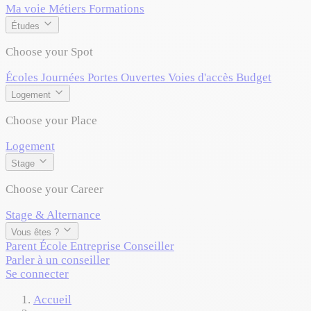
Ma voie
Métiers
Formations
Études
Choose your Spot
Écoles
Journées Portes Ouvertes
Voies d'accès
Budget
Logement
Choose your Place
Logement
Stage
Choose your Career
Stage & Alternance
Vous êtes ?
Parent
École
Entreprise
Conseiller
Parler à un conseiller
Se connecter
Accueil