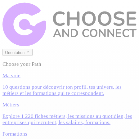
Orientation
Choose your Path
Ma voie
10 questions pour découvrir ton profil, tes univers, les
métiers et les formations qui te correspondent.
Métiers
Explore 1 220 fiches métiers, les missions au quotidien, les
entreprises qui recrutent, les salaires, formations.
Formations