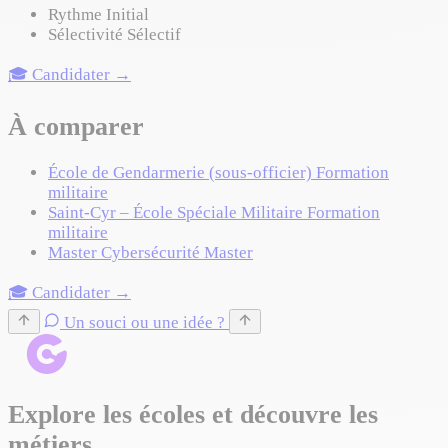
Rythme
Initial
Sélectivité
Sélectif
🎓 Candidater →
À comparer
École de Gendarmerie (sous-officier)
Formation
militaire
Saint-Cyr – École Spéciale Militaire
Formation
militaire
Master Cybersécurité
Master
🎓 Candidater →
Un souci ou une idée ?
Explore les écoles et découvre les
métiers.