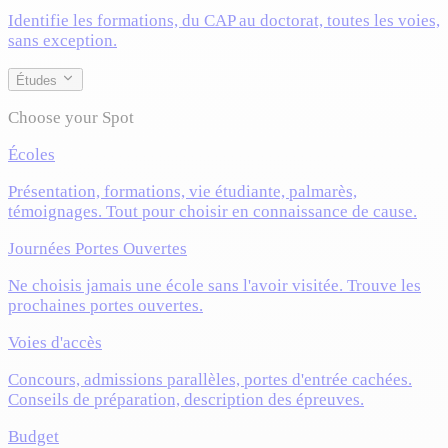
Identifie les formations, du CAP au doctorat, toutes les voies,
sans exception.
Études
Choose your Spot
Écoles
Présentation, formations, vie étudiante, palmarès,
témoignages. Tout pour choisir en connaissance de cause.
Journées Portes Ouvertes
Ne choisis jamais une école sans l'avoir visitée. Trouve les
prochaines portes ouvertes.
Voies d'accès
Concours, admissions parallèles, portes d'entrée cachées.
Conseils de préparation, description des épreuves.
Budget