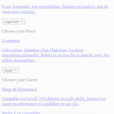
Frais, logement, vie quotidienne. Simule ton budget, pas de
mauvaise surprise.
Logement
Choose your Place
Logement
Colocation, chambre chez l'habitant, location
intergénérationnelle. Publie ta recherche et matche avec les
offres disponibles.
Stage
Choose your Career
Stage & Alternance
Complète ton profil, l'IA détecte tes soft skills. Trouve ton
stage ou alternance et candidate en un clic.
Parler à un conseiller