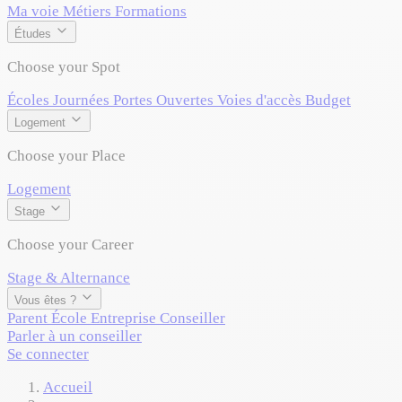
Ma voie
Métiers
Formations
Études
Choose your Spot
Écoles
Journées Portes Ouvertes
Voies d'accès
Budget
Logement
Choose your Place
Logement
Stage
Choose your Career
Stage & Alternance
Vous êtes ?
Parent
École
Entreprise
Conseiller
Parler à un conseiller
Se connecter
Accueil