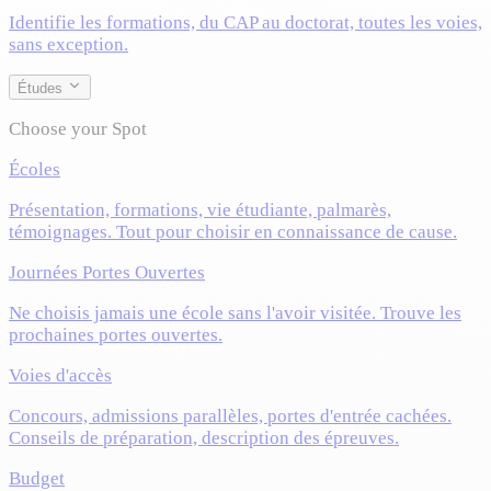
Identifie les formations, du CAP au doctorat, toutes les voies,
sans exception.
Études
Choose your Spot
Écoles
Présentation, formations, vie étudiante, palmarès,
témoignages. Tout pour choisir en connaissance de cause.
Journées Portes Ouvertes
Ne choisis jamais une école sans l'avoir visitée. Trouve les
prochaines portes ouvertes.
Voies d'accès
Concours, admissions parallèles, portes d'entrée cachées.
Conseils de préparation, description des épreuves.
Budget