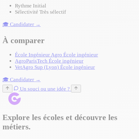
Rythme
Initial
Sélectivité
Très sélectif
🎓 Candidater →
À comparer
École Ingénieur Agro
École ingénieur
AgroParisTech
École ingénieur
VetAgro Sup (Lyon)
École ingénieur
🎓 Candidater →
Un souci ou une idée ?
Explore les écoles et découvre les
métiers.