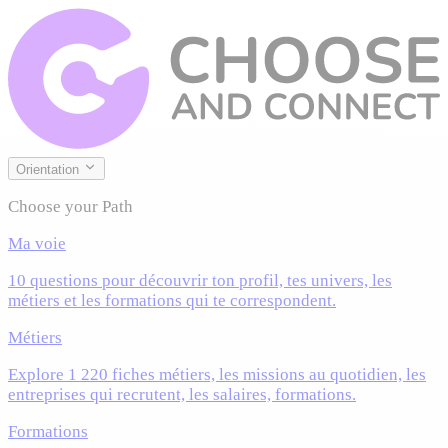
Orientation
Choose your Path
Ma voie
10 questions pour découvrir ton profil, tes univers, les
métiers et les formations qui te correspondent.
Métiers
Explore 1 220 fiches métiers, les missions au quotidien, les
entreprises qui recrutent, les salaires, formations.
Formations