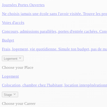
Journées Portes Ouvertes
Ne choisis jamais une école sans l'avoir visitée. Trouve les pr
Voies d'accès
Concours, admissions parallèles, portes d'entrée cachées. Cons
Budget
Frais, logement, vie quotidienne. Simule ton budget, pas de m
Logement
Choose your Place
Logement
Colocation, chambre chez l'habitant, location intergénérationn
Stage
Choose your Career