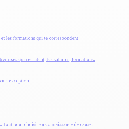
s et les formations qui te correspondent.
reprises qui recrutent, les salaires, formations.
 sans exception.
s. Tout pour choisir en connaissance de cause.