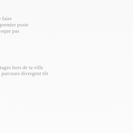
 faire
 premier poste
bloque pas
ages hors de ta ville
s parcours divergent tôt