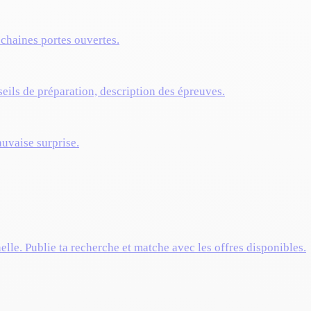
ochaines portes ouvertes.
eils de préparation, description des épreuves.
auvaise surprise.
elle. Publie ta recherche et matche avec les offres disponibles.