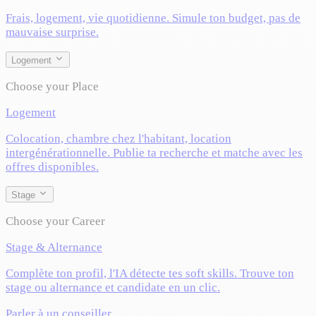
Frais, logement, vie quotidienne. Simule ton budget, pas de
mauvaise surprise.
Logement
Choose your Place
Logement
Colocation, chambre chez l'habitant, location
intergénérationnelle. Publie ta recherche et matche avec les
offres disponibles.
Stage
Choose your Career
Stage & Alternance
Complète ton profil, l'IA détecte tes soft skills. Trouve ton
stage ou alternance et candidate en un clic.
Parler à un conseiller