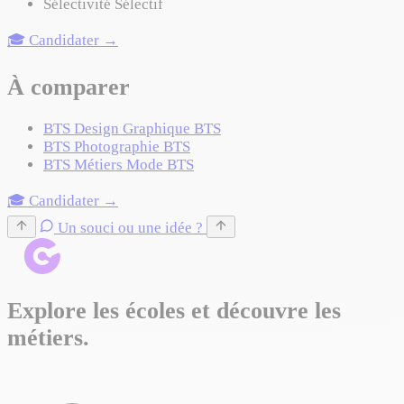
Sélectivité
Sélectif
🎓 Candidater →
À comparer
BTS Design Graphique
BTS
BTS Photographie
BTS
BTS Métiers Mode
BTS
🎓 Candidater →
Un souci ou une idée ?
Explore les écoles et découvre les
métiers.