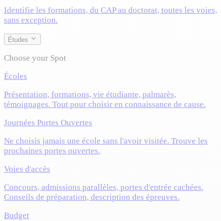
Identifie les formations, du CAP au doctorat, toutes les voies,
sans exception.
Études
Choose your Spot
Écoles
Présentation, formations, vie étudiante, palmarès,
témoignages. Tout pour choisir en connaissance de cause.
Journées Portes Ouvertes
Ne choisis jamais une école sans l'avoir visitée. Trouve les
prochaines portes ouvertes.
Voies d'accès
Concours, admissions parallèles, portes d'entrée cachées.
Conseils de préparation, description des épreuves.
Budget