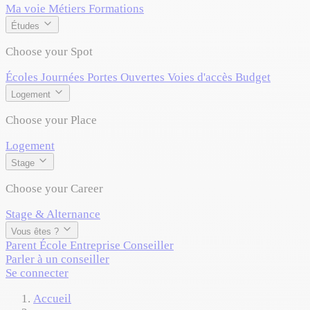
Ma voie
Métiers
Formations
Études
Choose your Spot
Écoles
Journées Portes Ouvertes
Voies d'accès
Budget
Logement
Choose your Place
Logement
Stage
Choose your Career
Stage & Alternance
Vous êtes ?
Parent
École
Entreprise
Conseiller
Parler à un conseiller
Se connecter
Accueil