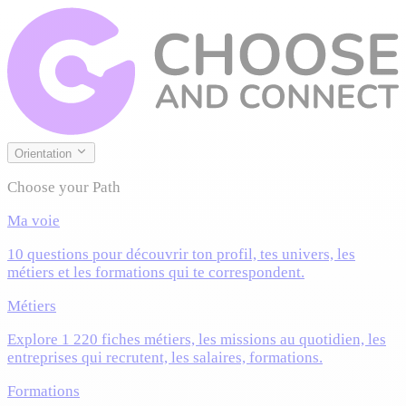
Orientation
Choose your Path
Ma voie
10 questions pour découvrir ton profil, tes univers, les
métiers et les formations qui te correspondent.
Métiers
Explore 1 220 fiches métiers, les missions au quotidien, les
entreprises qui recrutent, les salaires, formations.
Formations