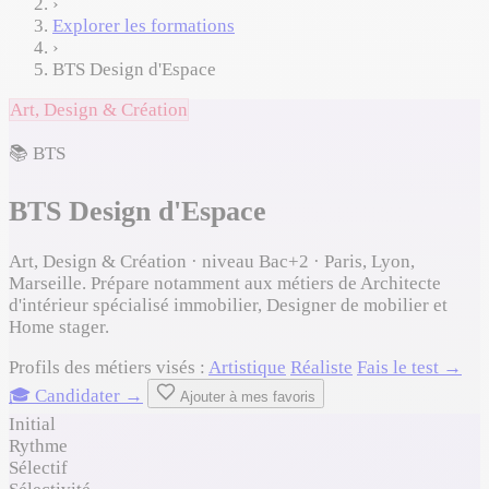
›
Explorer les formations
›
BTS Design d'Espace
Art, Design & Création
📚 BTS
BTS Design d'Espace
Art, Design & Création · niveau Bac+2 · Paris, Lyon,
Marseille. Prépare notamment aux métiers de Architecte
d'intérieur spécialisé immobilier, Designer de mobilier et
Home stager.
Profils des métiers visés :
Artistique
Réaliste
Fais le test →
🎓 Candidater →
Ajouter à mes favoris
Initial
Rythme
Sélectif