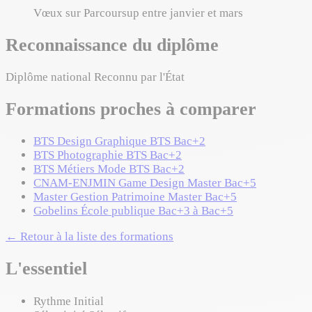
Vœux sur Parcoursup entre janvier et mars
Reconnaissance du diplôme
Diplôme national
Reconnu par l'État
Formations proches à comparer
BTS Design Graphique
BTS
Bac+2
BTS Photographie
BTS
Bac+2
BTS Métiers Mode
BTS
Bac+2
CNAM-ENJMIN Game Design
Master
Bac+5
Master Gestion Patrimoine
Master
Bac+5
Gobelins
École publique
Bac+3 à Bac+5
← Retour à la liste des formations
L'essentiel
Rythme
Initial