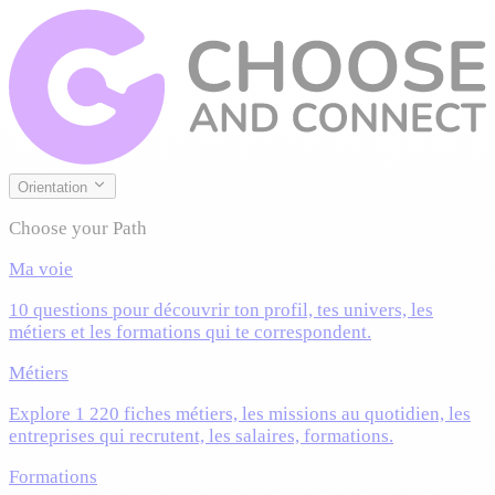
Orientation
Choose your Path
Ma voie
10 questions pour découvrir ton profil, tes univers, les
métiers et les formations qui te correspondent.
Métiers
Explore 1 220 fiches métiers, les missions au quotidien, les
entreprises qui recrutent, les salaires, formations.
Formations