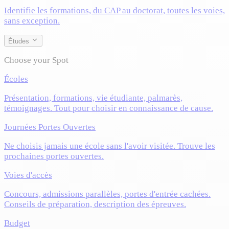
Identifie les formations, du CAP au doctorat, toutes les voies,
sans exception.
Études
Choose your Spot
Écoles
Présentation, formations, vie étudiante, palmarès,
témoignages. Tout pour choisir en connaissance de cause.
Journées Portes Ouvertes
Ne choisis jamais une école sans l'avoir visitée. Trouve les
prochaines portes ouvertes.
Voies d'accès
Concours, admissions parallèles, portes d'entrée cachées.
Conseils de préparation, description des épreuves.
Budget