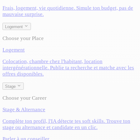
Frais, logement, vie quotidienne. Simule ton budget, pas de
mauvaise surprise.
Logement
Choose your Place
Logement
Colocation, chambre chez l'habitant, location
intergénérationnelle. Publie ta recherche et matche avec les
offres disponibles.
Stage
Choose your Career
Stage & Alternance
Complète ton profil, l'IA détecte tes soft skills. Trouve ton
stage ou alternance et candidate en un clic.
Parler à un conseiller