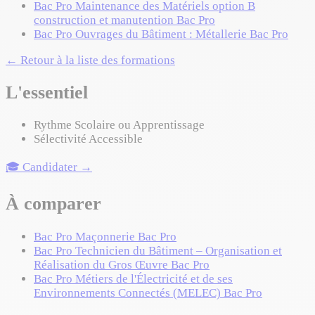
Bac Pro Maintenance des Matériels option B
construction et manutention
Bac Pro
Bac Pro Ouvrages du Bâtiment : Métallerie
Bac Pro
← Retour à la liste des formations
L'essentiel
Rythme
Scolaire ou Apprentissage
Sélectivité
Accessible
🎓 Candidater →
À comparer
Bac Pro Maçonnerie
Bac Pro
Bac Pro Technicien du Bâtiment – Organisation et
Réalisation du Gros Œuvre
Bac Pro
Bac Pro Métiers de l'Électricité et de ses
Environnements Connectés (MELEC)
Bac Pro