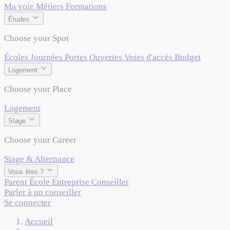
Ma voie
Métiers
Formations
Études
Choose your Spot
Écoles
Journées Portes Ouvertes
Voies d'accès
Budget
Logement
Choose your Place
Logement
Stage
Choose your Career
Stage & Alternance
Vous êtes ?
Parent
École
Entreprise
Conseiller
Parler à un conseiller
Se connecter
Accueil