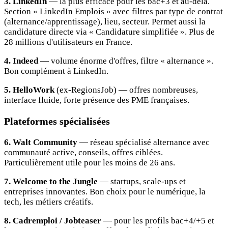
3. LinkedIn
— la plus efficace pour les bac+3 et au-delà.
Section « LinkedIn Emplois » avec filtres par type de contrat
(alternance/apprentissage), lieu, secteur. Permet aussi la
candidature directe via « Candidature simplifiée ». Plus de
28 millions d'utilisateurs en France.
4. Indeed
— volume énorme d'offres, filtre « alternance ».
Bon complément à LinkedIn.
5. HelloWork
(ex-RegionsJob) — offres nombreuses,
interface fluide, forte présence des PME françaises.
Plateformes spécialisées
6. Walt Community
— réseau spécialisé alternance avec
communauté active, conseils, offres ciblées.
Particulièrement utile pour les moins de 26 ans.
7. Welcome to the Jungle
— startups, scale-ups et
entreprises innovantes. Bon choix pour le numérique, la
tech, les métiers créatifs.
8. Cadremploi / Jobteaser
— pour les profils bac+4/+5 et