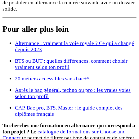
de postuler en alternance la rentrée suivante avec un dossier
solide.
Pour aller plus loin
Alternance : vraiment la voie royale ? Ce qui a changé
depuis 2023
BTS ou BUT : quelles différences, comment choisir
vraiment selon ton profil
20 métiers accessibles sans bac+5
Après le bac général, techno ou pro : les vraies voies
selon ton profil
CAP, Bac pro, BTS, Master : le guide complet des
diplômes français
Tu cherches une formation en alternance qui correspond à
ton projet ?
Le
catalogue de formations sur Choose and
Connect
te permet de filtrer par type de contrat et de repérer