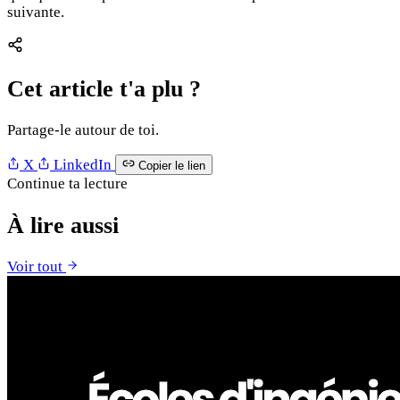
suivante.
Cet article t'a plu ?
Partage-le autour de toi.
X
LinkedIn
Copier le lien
Continue ta lecture
À lire aussi
Voir tout