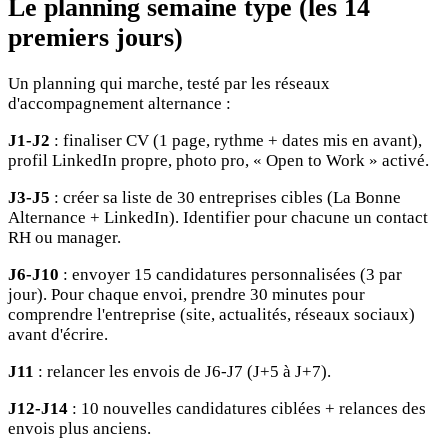
Le planning semaine type (les 14
premiers jours)
Un planning qui marche, testé par les réseaux
d'accompagnement alternance :
J1-J2
: finaliser CV (1 page, rythme + dates mis en avant),
profil LinkedIn propre, photo pro, « Open to Work » activé.
J3-J5
: créer sa liste de 30 entreprises cibles (La Bonne
Alternance + LinkedIn). Identifier pour chacune un contact
RH ou manager.
J6-J10
: envoyer 15 candidatures personnalisées (3 par
jour). Pour chaque envoi, prendre 30 minutes pour
comprendre l'entreprise (site, actualités, réseaux sociaux)
avant d'écrire.
J11
: relancer les envois de J6-J7 (J+5 à J+7).
J12-J14
: 10 nouvelles candidatures ciblées + relances des
envois plus anciens.