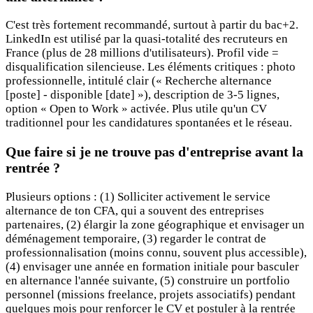
C'est très fortement recommandé, surtout à partir du bac+2.
LinkedIn est utilisé par la quasi-totalité des recruteurs en
France (plus de 28 millions d'utilisateurs). Profil vide =
disqualification silencieuse. Les éléments critiques : photo
professionnelle, intitulé clair (« Recherche alternance
[poste] - disponible [date] »), description de 3-5 lignes,
option « Open to Work » activée. Plus utile qu'un CV
traditionnel pour les candidatures spontanées et le réseau.
Que faire si je ne trouve pas d'entreprise avant la
rentrée ?
Plusieurs options : (1) Solliciter activement le service
alternance de ton CFA, qui a souvent des entreprises
partenaires, (2) élargir la zone géographique et envisager un
déménagement temporaire, (3) regarder le contrat de
professionnalisation (moins connu, souvent plus accessible),
(4) envisager une année en formation initiale pour basculer
en alternance l'année suivante, (5) construire un portfolio
personnel (missions freelance, projets associatifs) pendant
quelques mois pour renforcer le CV et postuler à la rentrée