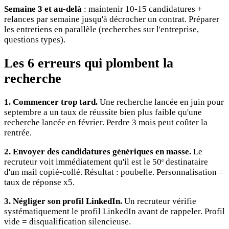
Semaine 3 et au-delà
: maintenir 10-15 candidatures +
relances par semaine jusqu'à décrocher un contrat. Préparer
les entretiens en parallèle (recherches sur l'entreprise,
questions types).
Les 6 erreurs qui plombent la
recherche
1. Commencer trop tard.
Une recherche lancée en juin pour
septembre a un taux de réussite bien plus faible qu'une
recherche lancée en février. Perdre 3 mois peut coûter la
rentrée.
2. Envoyer des candidatures génériques en masse.
Le
recruteur voit immédiatement qu'il est le 50ᵉ destinataire
d'un mail copié-collé. Résultat : poubelle. Personnalisation =
taux de réponse x5.
3. Négliger son profil LinkedIn.
Un recruteur vérifie
systématiquement le profil LinkedIn avant de rappeler. Profil
vide = disqualification silencieuse.