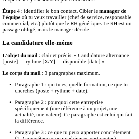
Étape 4
: identifier le bon contact. Cibler le
manager de
l'équipe
où tu veux travailler (chef de service, responsable
commercial, etc.) plutôt que le RH générique. Le RH est un
passage obligé, mais le manager décide.
La candidature elle-même
L'objet du mail
: clair et précis. « Candidature alternance
[poste] — rythme [X/Y] — disponible [date] ».
Le corps du mail
: 3 paragraphes maximum.
Paragraphe 1 : qui tu es, quelle formation, ce que tu
cherches (poste + rythme + date).
Paragraphe 2 : pourquoi cette entreprise
spécifiquement (une référence à un projet, une
actualité, une valeur). Ce paragraphe est celui qui fait
la différence.
Paragraphe 3 : ce que tu peux apporter concrètement
(1-2 compétences ou expériences pertinentes).