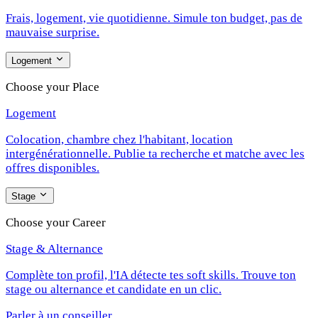
Frais, logement, vie quotidienne. Simule ton budget, pas de
mauvaise surprise.
Logement
Choose your Place
Logement
Colocation, chambre chez l'habitant, location
intergénérationnelle. Publie ta recherche et matche avec les
offres disponibles.
Stage
Choose your Career
Stage & Alternance
Complète ton profil, l'IA détecte tes soft skills. Trouve ton
stage ou alternance et candidate en un clic.
Parler à un conseiller