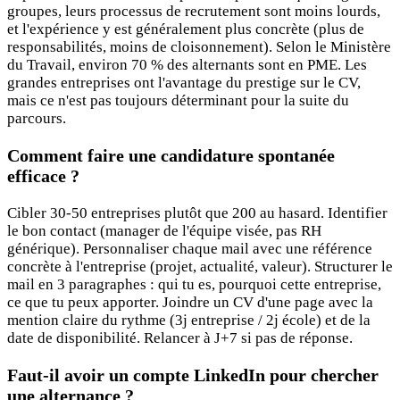
groupes, leurs processus de recrutement sont moins lourds,
et l'expérience y est généralement plus concrète (plus de
responsabilités, moins de cloisonnement). Selon le Ministère
du Travail, environ 70 % des alternants sont en PME. Les
grandes entreprises ont l'avantage du prestige sur le CV,
mais ce n'est pas toujours déterminant pour la suite du
parcours.
Comment faire une candidature spontanée
efficace ?
Cibler 30-50 entreprises plutôt que 200 au hasard. Identifier
le bon contact (manager de l'équipe visée, pas RH
générique). Personnaliser chaque mail avec une référence
concrète à l'entreprise (projet, actualité, valeur). Structurer le
mail en 3 paragraphes : qui tu es, pourquoi cette entreprise,
ce que tu peux apporter. Joindre un CV d'une page avec la
mention claire du rythme (3j entreprise / 2j école) et de la
date de disponibilité. Relancer à J+7 si pas de réponse.
Faut-il avoir un compte LinkedIn pour chercher
une alternance ?