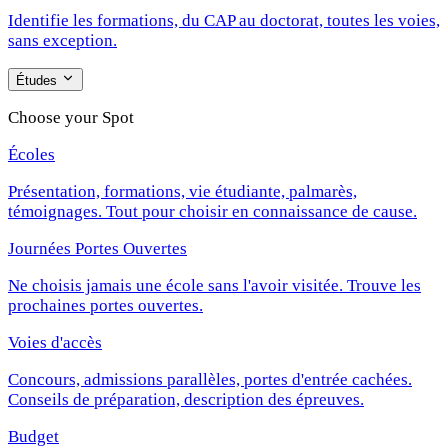
Identifie les formations, du CAP au doctorat, toutes les voies,
sans exception.
Études
Choose your Spot
Écoles
Présentation, formations, vie étudiante, palmarès,
témoignages. Tout pour choisir en connaissance de cause.
Journées Portes Ouvertes
Ne choisis jamais une école sans l'avoir visitée. Trouve les
prochaines portes ouvertes.
Voies d'accès
Concours, admissions parallèles, portes d'entrée cachées.
Conseils de préparation, description des épreuves.
Budget