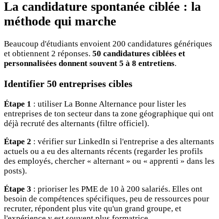
La candidature spontanée ciblée : la
méthode qui marche
Beaucoup d'étudiants envoient 200 candidatures génériques
et obtiennent 2 réponses.
50 candidatures ciblées et
personnalisées donnent souvent 5 à 8 entretiens
.
Identifier 50 entreprises cibles
Étape 1
: utiliser La Bonne Alternance pour lister les
entreprises de ton secteur dans ta zone géographique qui ont
déjà recruté des alternants (filtre officiel).
Étape 2
: vérifier sur LinkedIn si l'entreprise a des alternants
actuels ou a eu des alternants récents (regarder les profils
des employés, chercher « alternant » ou « apprenti » dans les
posts).
Étape 3
: prioriser les PME de 10 à 200 salariés. Elles ont
besoin de compétences spécifiques, peu de ressources pour
recruter, répondent plus vite qu'un grand groupe, et
l'expérience y est souvent plus formatrice.