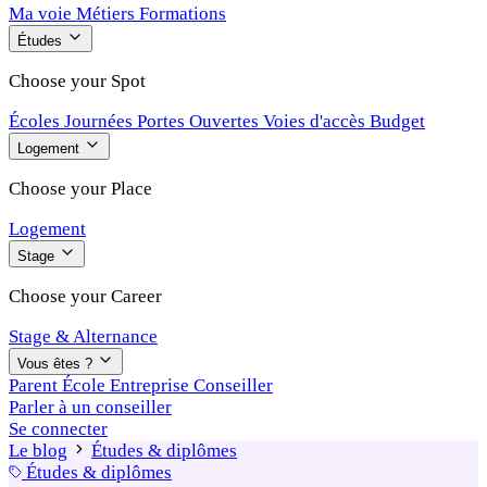
Ma voie
Métiers
Formations
Études
Choose your Spot
Écoles
Journées Portes Ouvertes
Voies d'accès
Budget
Logement
Choose your Place
Logement
Stage
Choose your Career
Stage & Alternance
Vous êtes ?
Parent
École
Entreprise
Conseiller
Parler à un conseiller
Se connecter
Le blog
Études & diplômes
Études & diplômes