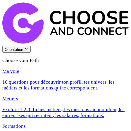
Orientation
Choose your Path
Ma voie
10 questions pour découvrir ton profil, tes univers, les
métiers et les formations qui te correspondent.
Métiers
Explore 1 220 fiches métiers, les missions au quotidien, les
entreprises qui recrutent, les salaires, formations.
Formations