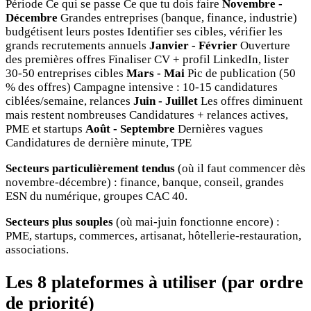
Période Ce qui se passe Ce que tu dois faire
Novembre -
Décembre
Grandes entreprises (banque, finance, industrie)
budgétisent leurs postes Identifier ses cibles, vérifier les
grands recrutements annuels
Janvier - Février
Ouverture
des premières offres Finaliser CV + profil LinkedIn, lister
30-50 entreprises cibles
Mars - Mai
Pic de publication (50
% des offres) Campagne intensive : 10-15 candidatures
ciblées/semaine, relances
Juin - Juillet
Les offres diminuent
mais restent nombreuses Candidatures + relances actives,
PME et startups
Août - Septembre
Dernières vagues
Candidatures de dernière minute, TPE
Secteurs particulièrement tendus
(où il faut commencer dès
novembre-décembre) : finance, banque, conseil, grandes
ESN du numérique, groupes CAC 40.
Secteurs plus souples
(où mai-juin fonctionne encore) :
PME, startups, commerces, artisanat, hôtellerie-restauration,
associations.
Les 8 plateformes à utiliser (par ordre
de priorité)